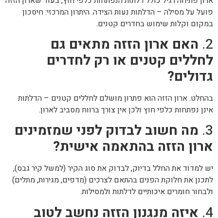
ארון פתיחה רגיל כולל דלתות הנפתחות כלפי חוץ, בעוד שארון הזזה
פועל על מסילה – הדלתות נעות הצידה. היתרון המרכזי: חיסכון
במקום וקלות שימוש בחדרים קטנים.
2.
האם ארון הזזה מתאים גם
לחללים קטנים או רק לחדרים
גדולים?
בהחלט. ארון הזזה הוא פתרון מושלם לחללים קטנים – הדלתות
אינן נפתחות כלפי חוץ ולכן אין צורך ברווח מסביב לארון.
3.
מה חשוב לבדוק לפני שמזמינים
ארון הזזה בהתאמה אישית?
יש למדוד את החלל בדיוק, לבדוק את סוג הקיר (למשל קיר גבס),
לתכנן את חלוקת הפנים בהתאם לצרכים (מדפים, מגירות, מתלים)
ולבחור חומרים איכותיים לדלתות ולמסילות.
4.
איזה מנגנון הזזה נחשב לטוב