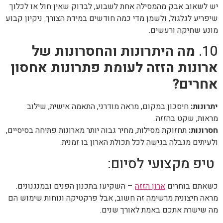
יש לשאוב אבק מהמסילה אחת לשבוע, לבדוק שאין חול או לכלוך
שיפריע לגלגול, ולשמן מדי כמה חודשים במידת הצורך. ניקיון קבוע
מונע שחיקה ורעשים.
10.
מה היתרונות והחסרונות של
ארונות הזזה לעומת פתרונות אחסון
אחרים?
יתרונות:
חיסכון במקום, מראה מודרני, התאמה אישית, שילוב
מראות, שקט בהזזה.
חסרונות:
תחזוקת מסילות, מחיר גבוה יותר מארונות פתיחה בסיסיים,
ולעיתים מגבלה בגישה לכל תכולת הארון בו זמנית.
טיפ מקצועי לסיום:
כשאתם בוחרים
ארון הזזה
– השקיעו בתכנון הפנים ובמנגנונים.
מראה חיצונית מרשימה זה חשוב, אבל פרקטיקה ונוחות שימוש הם
מה שישרת אתכם באמת לאורך שנים.