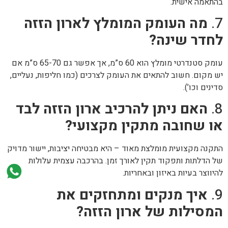
בהתאמה אישית.
7.
מה העומק המומלץ לארון הזזה
לחדר שינה?
עומק סטנדרטי מומלץ הוא 60 ס”מ, אך אפשר גם 65-70 ס”מ אם
יש מקום. חשוב להתאים את העומק לצרכים (כמו חליפות, נעליים,
סדינים וכו’).
8.
האם ניתן להרכיב ארון הזזה לבד
או שחובה מתקין מקצועי?
התקנה מקצועית מומלצת מאוד – היא מבטיחה יציבות, יישור מדויק
של הדלתות ותפקוד תקין לאורך זמן. בהרכבה עצמית עלולות
להיווצר בעיות באיזון ובאחריות.
9.
איך מנקים ומתחזקים את
המסילות של ארון הזזה?