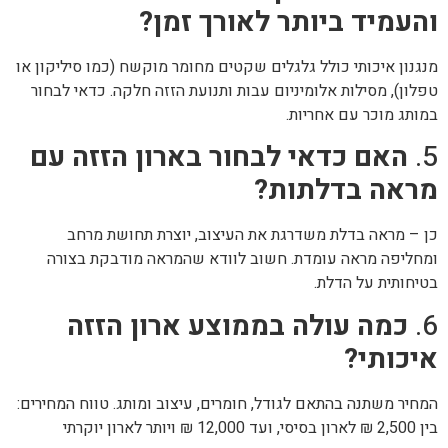
והעמיד ביותר לאורך זמן?
מנגנון איכותי כולל גלגלים שקטים מחומר מוקשח (כמו סיליקון או
טפלון), מסילות אלומיניום עבות ותנועת הזזה חלקה. כדאי לבחור
במותג מוכר עם אחריות.
5.
האם כדאי לבחור בארון הזזה עם
מראה בדלתות?
כן – מראה בדלת משדרגת את העיצוב, יוצרת תחושת מרחב
ומחליפה מראה עומדת. חשוב לוודא שהמראה מודבקת בצורה
בטיחותית על הדלת.
6.
כמה עולה בממוצע ארון הזזה
איכותי?
המחיר משתנה בהתאם לגודל, חומרים, עיצוב ומותג. טווח המחירים:
בין 2,500 ₪ לארון בסיסי, ועד 12,000 ₪ ויותר לארון יוקרתי