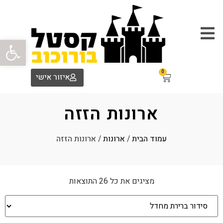
פתח סרגל
0
איזור אישי
ארונות הזזה
עמוד הבית
/
ארונות
/ ארונות הזזה
מציגים את כל ⁦26⁩ התוצאות