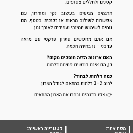
קטנים ולחללים צפופים.
הדגמים מגיעים בעיצוב נקי ומודרני, עם
אפשרות לשילוב מראות או זכוכית. בנוסף, הם
נוחים לשימוש יומיומי ועמידים לאורך זמן.
אם אתם מחפשים פתרון פרקטי עם מראה
עדכני – זו בחירה חכמה.
האם ארונות הזזה חוסכים מקום?
כן, הם אינם דורשים פתיחת דלתות.
כמה דלתות לבחור?
לרוב 2–3 דלתות בהתאם לגודל הארון.
👉 צפו בדגמים ובחרו את הארון המתאים
מפת אתר:
קטגוריות ראשיות: