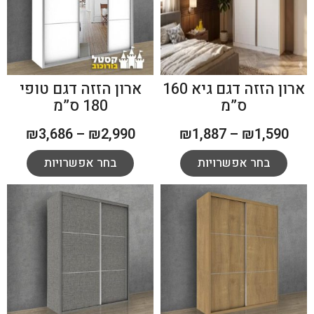
ארון הזזה דגם גיא 160
ארון הזזה דגם טופי
ס”מ
180 ס”מ
₪
3,686
–
₪
2,990
₪
1,887
–
₪
1,590
בחר אפשרויות
בחר אפשרויות