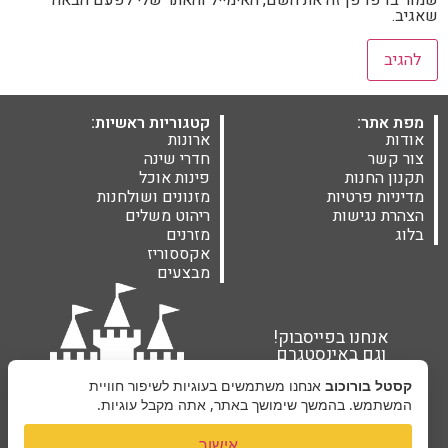
שמור בדפדפן זה את השם, האימייל והאתר שלי לפעם הבאה
שאגיב.
מפת אתר:
קטגוריות ראשיות:
אודות
ארונות
צור קשר
חדרי שינה
תקנון החנות
פינות אוכל
מדיניות פרטיות
מזנונים ושולחנות
הצהרת נגישות
ריהוט משלים
בלוג
מזרנים
אקססוריז
מבצעים
אנחנו בפייסבוק!
וגם באינסטגרם
קסטל בורוכוב
אנחנו משתמשים בעוגיות לשיפור חוויית
המשתמש. בהמשך שימושך באתר, אתה מקבל עוגיות.
אישור