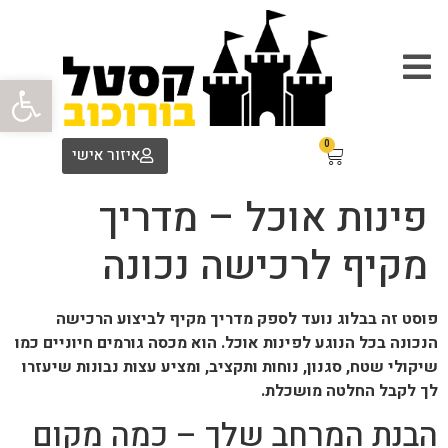
פתח סרגל
0
איזור אישי
פינות אוכל – מדריך
מקיף לרכישה נכונה
פוסט זה בבלוג נועד לספק מדריך מקיף לביצוע הרכישה
הנכונה בכל הנוגע לפינות אוכל. הוא מכסה גורמים חיוניים כמו
שיקולי שטח, סגנון, נוחות ותקציב, ומציע עצות נבונות שיעזרו
לך לקבל החלטה מושכלת.
הבנת המרחב שלך – כמה מקום