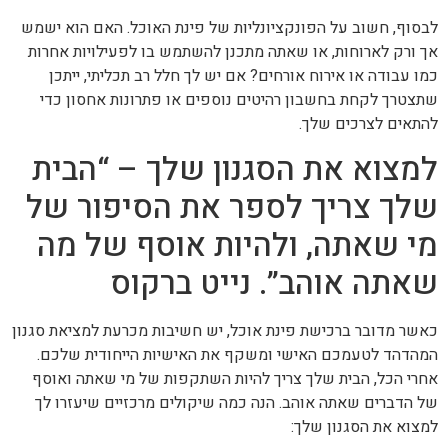
לבסוף, חשוב על הפונקציונליות של פינת האוכל. האם הוא ישמש
אך ורק לארוחות, או שאתה מתכנן להשתמש בו לפעילויות אחרות
כמו עבודה או אירוח אורחים? אם יש לך חלל רב תכליתי, ייתכן
שתצטרך לקחת בחשבון רהיטים נוספים או פתרונות אחסון כדי
להתאים לצרכים שלך.
למצוא את הסגנון שלך – “הבית
שלך צריך לספר את הסיפור של
מי שאתה, ולהיות אוסף של מה
שאתה אוהב”. נייט ברקוס
כאשר מדובר ברכישת פינת אוכל, יש חשיבות מכרעת למציאת סגנון
המהדהד לטעמכם האישי ומשקף את האישיות הייחודית שלכם.
אחרי הכל, הבית שלך צריך להיות השתקפות של מי שאתה ואוסף
של הדברים שאתה אוהב. הנה כמה שיקולים מרכזיים שיעזרו לך
למצוא את הסגנון שלך: