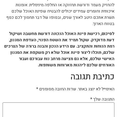
להחזיק מעמד ודורשת תחזוקה או החלפה מינימלית. אומנות
איכותית וחומרים עמידים יכולים להבטיח שפינת האוכל שלכם
תשרת אתכם היטב לאורך שנים, ובסופו של דבר תחסוך לכם כסף
בטווח הארוך.
לסיכום, רכישת פינת האוכל הנכונה דורשת מחשבה ושיקול
דעת מדוקדק. שקול תמיד את השטח הפנוי, העדפת הסגנון,
רמת הנוחות והתקציב. עם הידע הנכון והבנה ברורה של הצרכים
שלכם, תוכלו ליצור פינת אוכל שלא רק משקפת את הסגנון
האישי שלכם, אלא גם מציעה מרחב נוח עבורכם ועבור
האורחים שלכם ליהנות מארוחות משותפות.
כתיבת תגובה
האימייל לא יוצג באתר.
שדות החובה מסומנים
*
התגובה שלך
*