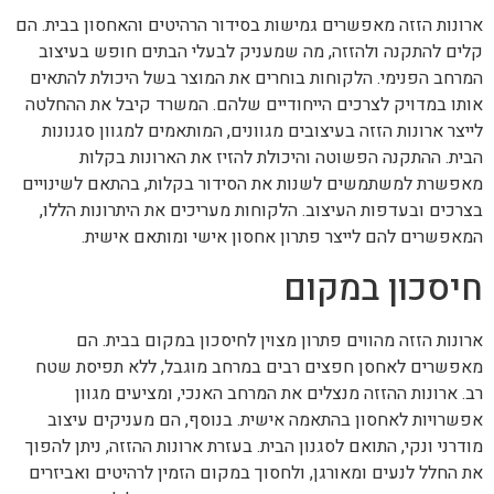
ארונות הזזה מאפשרים גמישות בסידור הרהיטים והאחסון בבית. הם
קלים להתקנה ולהזזה, מה שמעניק לבעלי הבתים חופש בעיצוב
המרחב הפנימי. הלקוחות בוחרים את המוצר בשל היכולת להתאים
אותו במדויק לצרכים הייחודיים שלהם. המשרד קיבל את ההחלטה
לייצר ארונות הזזה בעיצובים מגוונים, המותאמים למגוון סגנונות
הבית. ההתקנה הפשוטה והיכולת להזיז את הארונות בקלות
מאפשרת למשתמשים לשנות את הסידור בקלות, בהתאם לשינויים
בצרכים ובעדפות העיצוב. הלקוחות מעריכים את היתרונות הללו,
המאפשרים להם לייצר פתרון אחסון אישי ומותאם אישית.
חיסכון במקום
ארונות הזזה מהווים פתרון מצוין לחיסכון במקום בבית. הם
מאפשרים לאחסן חפצים רבים במרחב מוגבל, ללא תפיסת שטח
רב. ארונות ההזזה מנצלים את המרחב האנכי, ומציעים מגוון
אפשרויות לאחסון בהתאמה אישית. בנוסף, הם מעניקים עיצוב
מודרני ונקי, התואם לסגנון הבית. בעזרת ארונות ההזזה, ניתן להפוך
את החלל לנעים ומאורגן, ולחסוך במקום הזמין לרהיטים ואביזרים