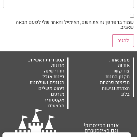
שמור בדפדפן זה את השם, האימייל והאתר שלי לפעם הבאה
שאגיב.
מפת אתר:
קטגוריות ראשיות:
אודות
ארונות
צור קשר
חדרי שינה
תקנון החנות
פינות אוכל
מדיניות פרטיות
מזנונים ושולחנות
הצהרת נגישות
ריהוט משלים
בלוג
מזרנים
אקססוריז
מבצעים
אנחנו בפייסבוק!
וגם באינסטגרם