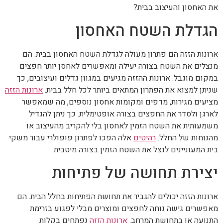
את האחסון והעיצוב בבית?
הגדלת השטח האחסון
ארונות הזזה הם פתרון מעולה לגדלת השטח האחסון בבית. הם
מנצלים את השטח בצורה יעילה ומאפשרים לאחסן יותר חפצים
במקום מוגבל. ארונות ההזזה מגיעים במגוון גדלים ועיצובים, כך
שניתן למצוא את הפתרון המתאים ביותר לכל חלל בבית.
ארונות הזזה
מציעים מגירות, מדפים ומקומות אחסון נוספים, מה שמאפשר
לארגן ולסדר את החפצים בצורה אופטימלית. כך ניתן להגדיל
משמעותית את השטח הזמין לאחסון בלי להקריב מהעיצוב או
מהנוחות של החלל.
רהיטים
אלה הפכו לפתרון פופולרי עבור משקי
בית המעוניינים לנצל את השטח הזמין בצורה מיטבית.
יצירת תחושה של פתיחות
ארונות הזזה יכולים להגביר את תחושת הפתיחות בחלל הבית. הם
מאפשרים גישה נוחה לחפצים ומוצרים מבלי לפגוע בזרימת
התנועה או בתחושת המרחב.
ארונות הזזה
נפתחים בקלות