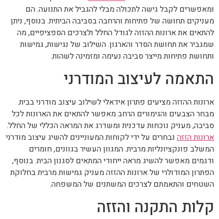
ומאפשרים לקבל גישה לתכולה מבלי להגביל את התנועה. הם
מעניקים תחושה של פתיחות והרחבה בסביבה הביתית. בנוסף, ניתן
להתאים את ארונות ההזזה לגודל החלל ולצרכים הספציפיים, מה
שמגביר את תחושת הסדר והארגון. השילוב של נגישות, גמישות
ותחושת פתיחות מייצר סביבה נעימה ומזמינה לשהות.
התאמה לעיצוב המודרני
ארונות ההזזה מציעים פתרון אידאלי לשילוב עיצוב מודרני בבית.
מבחר הצבעים והגימורים הרחב מאפשר להתאים את הארונות לכל
סביבה, מעניק נוכחות עדכנית ומשדרג את המראה הכללי של החלל.
ארונות הזזה
נבחרים על ידי לקוחות המעוניינים להשיג עיצוב מודרני
המשלב פונקציונליות מרבית. המגוון העשיר בגוונים, חומרים
ודגמים מאפשר להשיג מראה ייחודי המתאים לסגנון הבית. בנוסף,
הפתרון המודולרי של ארונות ההזזה מעניק גמישות מרבית בחלוקת
השטחים והתאמתם לצרכים המשתנים של המשפחה.
קלות התקנה והזזה