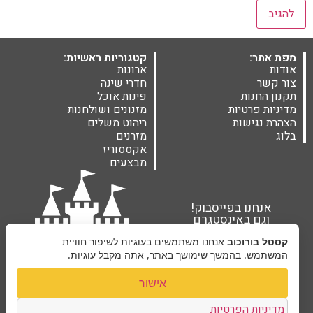
מפת אתר:
קטגוריות ראשיות:
אודות
ארונות
צור קשר
חדרי שינה
תקנון החנות
פינות אוכל
מדיניות פרטיות
מזנונים ושולחנות
הצהרת נגישות
ריהוט משלים
בלוג
מזרנים
אקססוריז
מבצעים
אנחנו בפייסבוק!
וגם באינסטגרם
קסטל בורוכוב
אנחנו משתמשים בעוגיות לשיפור חוויית
המשתמש. בהמשך שימושך באתר, אתה מקבל עוגיות.
אישור
מדיניות הפרטיות