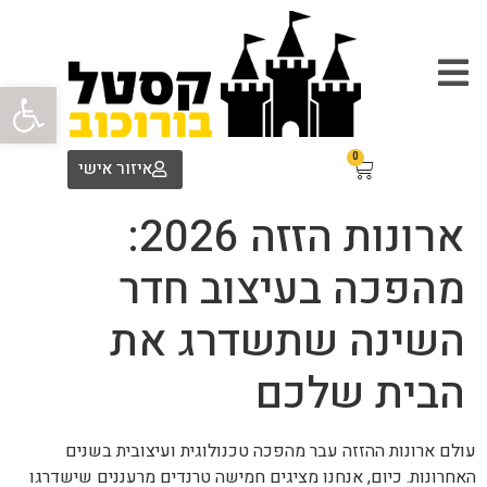
פתח סרגל
0
איזור אישי
ארונות הזזה 2026:
מהפכה בעיצוב חדר
השינה שתשדרג את
הבית שלכם
עולם ארונות ההזזה עבר מהפכה טכנולוגית ועיצובית בשנים
האחרונות. כיום, אנחנו מציגים חמישה טרנדים מרעננים שישדרגו