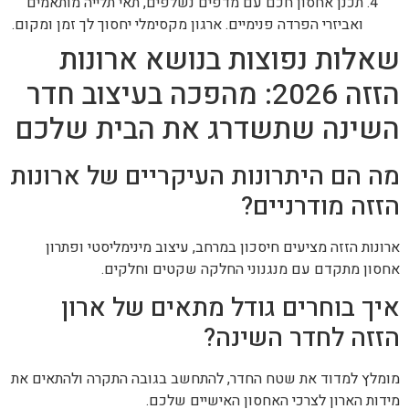
תכנן אחסון חכם עם מדפים נשלפים, תאי תלייה מותאמים
ואביזרי הפרדה פנימיים. ארגון מקסימלי יחסוך לך זמן ומקום.
שאלות נפוצות בנושא ארונות
הזזה 2026: מהפכה בעיצוב חדר
השינה שתשדרג את הבית שלכם
מה הם היתרונות העיקריים של ארונות
הזזה מודרניים?
ארונות הזזה מציעים חיסכון במרחב, עיצוב מינימליסטי ופתרון
אחסון מתקדם עם מנגנוני החלקה שקטים וחלקים.
איך בוחרים גודל מתאים של ארון
הזזה לחדר השינה?
מומלץ למדוד את שטח החדר, להתחשב בגובה התקרה ולהתאים את
מידות הארון לצרכי האחסון האישיים שלכם.