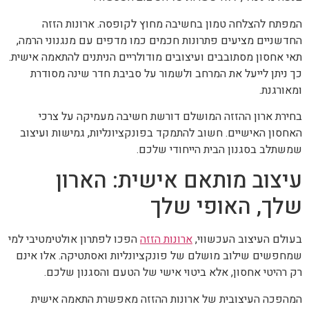
המפתח להצלחה טמון בחשיבה מחוץ לקופסה. ארונות הזזה
החדשניים מציעים פתרונות חכמים כמו מדפים עם מנגנוני הרמה,
תאי אחסון מסתובבים ועיצובים מודולריים הניתנים להתאמה אישית.
כך ניתן לייעל את המרחב ולשמור על סביבת חדר שינה מסודרת
ומאורגנת.
בחירת ארון ההזזה המושלם דורשת חשיבה מעמיקה על צרכי
האחסון האישיים. חשוב להתמקד בפונקציונליות, גמישות ועיצוב
שמשתלב בסגנון הבית הייחודי שלכם.
עיצוב מותאם אישית: הארון
שלך, האופי שלך
בעולם העיצוב העכשווי,
ארונות הזזה
הפכו לפתרון אולטימטיבי למי
שמחפשים שילוב מושלם של פונקציונליות ואסתטיקה. אלו אינם
רק רהיטי אחסון, אלא ביטוי אישי של הטעם והסגנון שלכם.
המהפכה העיצובית של ארונות ההזזה מאפשרת התאמה אישית