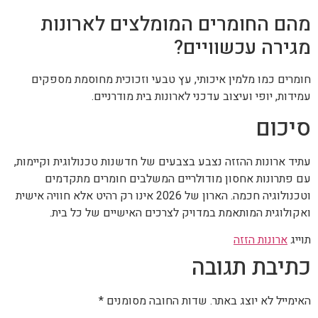
מהם החומרים המומלצים לארונות
מגירה עכשוויים?
חומרים כמו מלמין איכותי, עץ טבעי וזכוכית מחוסמת מספקים
עמידות, יופי ועיצוב עדכני לארונות בית מודרניים.
סיכום
עתיד ארונות ההזזה נצבע בצבעים של חדשנות טכנולוגית וקיימות,
עם פתרונות אחסון מודולריים המשלבים חומרים מתקדמים
וטכנולוגיה חכמה. הארון של 2026 אינו רק רהיט אלא חוויה אישית
ואקולוגית המותאמת במדויק לצרכים האישיים של כל בית.
תוייג
ארונות הזזה
כתיבת תגובה
האימייל לא יוצג באתר.
שדות החובה מסומנים
*