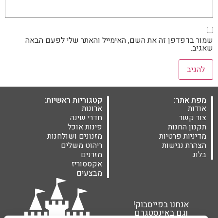
שמור בדפדפן זה את השם, האימייל והאתר שלי לפעם הבאה
שאגיב.
מפת אתר:
קטגוריות ראשיות:
אודות
ארונות
צור קשר
חדרי שינה
תקנון החנות
פינות אוכל
מדיניות פרטיות
מזנונים ושולחנות
הצהרת נגישות
ריהוט משלים
בלוג
מזרנים
אקססוריז
מבצעים
אנחנו בפייסבוק!
וגם באינסטגרם