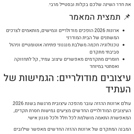
את חדר השינה שלכם בקלות ובסטייל מרבי.
📌 תמצית המאמר
ארונות 2026 הופכים מודולריים וגמישים, מותאמים לצרכים
המשתנים של הבית המודרני
טכנולוגיה חכמה משלבת מנגנוני פתיחה אוטומטיים וניהול
סביבתי מתקדם
חומרים מתקדמים מאפשרים עיצוב עמיד, קל לתחזוקה
ואסתטי במיוחד
עיצובים מודולריים: הגמישות של
העתיד
עולם ארונות ההזזה עובר מהפכה עיצובית מרגשת בשנת 2026.
העיצובים המודולריים החדשים מציעים גמישות חסרת תקדים,
המאפשרת התאמה מושלמת לכל חלל ולכל סגנון אישי.
המבנה המתקדם של ארונות ההזזה החדשים מאפשר שילובים