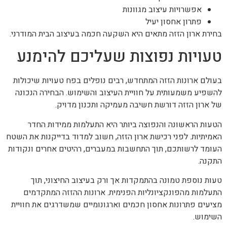
אפשרויות עיצוב מגוונות
פתרון אחסון יעיל
בחירת ארון הזזה מתאים היא השקעה חכמה בעיצוב הבית המודרני.
טעויות נפוצות שעליכם להימנע
בעולם ארונות הזזה המתחדש, רבים נופלים בפח טעויות שיכולות
להשפיע משמעותית על חוויית העיצוב והשימוש. הבחירה הנכונה
של ארון הזזה דורשת חשיבה מעמיקה ותכנון מדויק.
הטעות הראשונה והנפוצה ביותר היא התעלמות ממידות החדר
האמיתיות. לפני רכישת ארון הזזה, חשוב למדוד בדייקנות את השטח
העומד לרשותכם, תוך התחשבות במעברים, רהיטים אחרים ונקודות
התקנה.
טעות נוספת טמונה בהתמקדות אך ורק בעיצוב החיצוני, תוך
התעלמות מהפונקציונליות הפנימית. ארונות ההזזה המתקדמים
מציעים פתרונות אחסון חכמים וארגונומיים שמשדרגים את חוויית
השימוש.