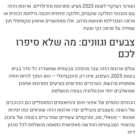
הטרנד העיקרי לשנת 2025 מציע פתרונות מודולריים: ארונות הזזה
עם מנגנוני החלקה שקטים, חלוקה פנימית חכמה ודלתות זכוכית או
מראה המגדילות תחושת מרחב. אלו מאפשרים אחסון מקסימלי תוך
שמירה על מראה נקי וצעיר.
צבעים וגוונים: מה שלא סיפרו
לכם
עולם ארונות הזזה עבר מהפכה צבעונית שתשדרג כל חדר בבית.
בשנת 2025, העיצוב אינו רק פונקציונלי – הוא הופך להיות חוויה
אסתטית מרגשת. הטרנדים החדשים מציעים פתרונות אחסון
שמשלבים יופי וטכנולוגיה בצורה מושלמת.
הגוונים החמים של אפור-חום והניואנסים הפסטליים הם הכוכבים
של השנה. מעצבים מובילים יצרו ארונות הזזה שנראים כמו יצירות
אמנות – מטאלי, מט, ומרקמים עשירים שמדברים בשפה של עיצוב
עכשווי. הצבעוניות החדשה מאפשרת התאמה מושלמת לכל סגנון
דיור.