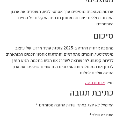
מעוצבים?
ארונות מעוצבים מוסיפים ערך אסתטי לבית, משפרים את ארגון
המרחב וכוללים פתרונות אחסון חכמים המקלים על החיים
היומיומיים.
סיכום
מהפכת ארונות ההזזה ב-2025 צופנת עתיד מרגש של עיצוב
מינימליסטי, חומרים מתקדמים ופתרונות אחסון חכמים המותאמים
לדירות קטנות. למי שרוצה לשדרג את הבית בחכמה, הגיע הזמן
לבחון את הטכנולוגיות והעיצובים החדשניים שיהפכו את ארון
ההזזה שלכם לחלום.
תוייג
ארונות הזזה
כתיבת תגובה
האימייל לא יוצג באתר.
שדות החובה מסומנים
*
התגובה שלך
*