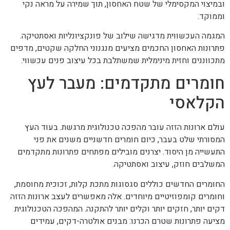
ובמיצוי המקסימלי של שטח האחסון, תוך שמירה על מראה נקי
וממוקד.
המגמה העכשווית מדגישה שילוב של פונקציונליות ואסתטיקה.
פתרונות האחסון החכמים מציעים מנגנוני החלקה שקטים, מדפים
מתכווננים וחזית מינימלית שמשתלבת בכל עיצוב פנים עכשווי.
חומרים מתקדמים: מעבר לעץ
הקלאסי
עולם ארונות הזזה עובר מהפכה טכנולוגית מרגשת. בעוד העץ
המסורתי שלט בעבר, כיום חומרים חדשניים משנים את פני
התעשייה מן היסוד. יצרנים מובילים מפתחים פתרונות מתקדמים
המשלבים חוזק, עיצוב ואסתטיקה.
החומרים החדשים כוללים סגסוגות מתכת קלות, זכוכית מחוסמת,
וחומרים קומפוזיטיים מיוחדים. אלה מאפשרים לעצב ארונות הזזה
דקים יותר, חזקים יותר וקלים יותר להתקנה. המהפכה הטכנולוגית
מציעה פתרונות שטרם הכרנו: מבנים אולטרה-דקים, עמידים