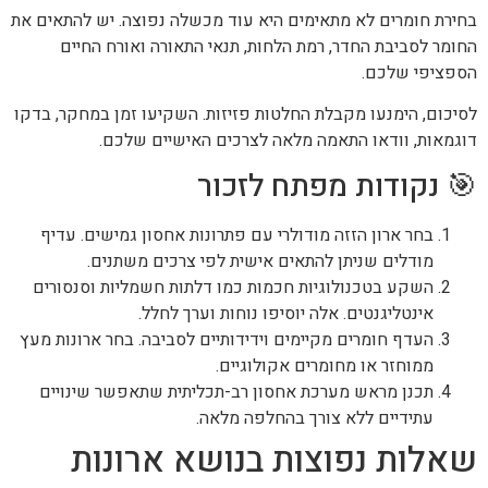
בחירת חומרים לא מתאימים היא עוד מכשלה נפוצה. יש להתאים את
החומר לסביבת החדר, רמת הלחות, תנאי התאורה ואורח החיים
הספציפי שלכם.
לסיכום, הימנעו מקבלת החלטות פזיזות. השקיעו זמן במחקר, בדקו
דוגמאות, וודאו התאמה מלאה לצרכים האישיים שלכם.
🎯 נקודות מפתח לזכור
בחר ארון הזזה מודולרי עם פתרונות אחסון גמישים. עדיף
מודלים שניתן להתאים אישית לפי צרכים משתנים.
השקע בטכנולוגיות חכמות כמו דלתות חשמליות וסנסורים
אינטליגנטים. אלה יוסיפו נוחות וערך לחלל.
העדף חומרים מקיימים וידידותיים לסביבה. בחר ארונות מעץ
ממוחזר או מחומרים אקולוגיים.
תכנן מראש מערכת אחסון רב-תכליתית שתאפשר שינויים
עתידיים ללא צורך בהחלפה מלאה.
שאלות נפוצות בנושא ארונות