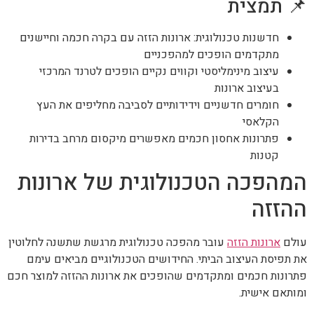
📌 תמצית
חדשנות טכנולוגית: ארונות הזזה עם בקרה חכמה וחיישנים
מתקדמים הופכים למהפכניים
עיצוב מינימליסטי וקווים נקיים הופכים לטרנד המרכזי
בעיצוב ארונות
חומרים חדשניים וידידותיים לסביבה מחליפים את העץ
הקלאסי
פתרונות אחסון חכמים מאפשרים מיקסום מרחב בדירות
קטנות
המהפכה הטכנולוגית של ארונות
ההזזה
עולם
ארונות הזזה
עובר מהפכה טכנולוגית מרגשת שתשנה לחלוטין
את תפיסת העיצוב הביתי. החידושים הטכנולוגיים מביאים עימם
פתרונות חכמים ומתקדמים שהופכים את ארונות ההזזה למוצר חכם
ומותאם אישית.