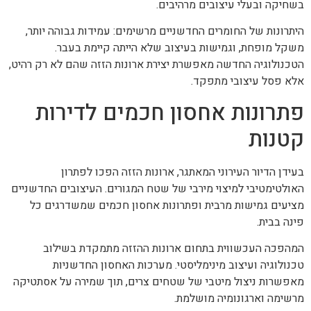
בשחיקה ובעלי עיצובים מרהיבים.
היתרונות של החומרים החדשניים מרשימים: עמידות גבוהה יותר,
משקל מופחת, וגמישות בעיצוב שלא הייתה קיימת בעבר.
הטכנולוגיה החדשה מאפשרת יצירת ארונות הזזה שהם לא רק רהיט,
אלא פסל עיצובי מתפקד.
פתרונות אחסון חכמים לדירות
קטנות
בעידן הדיור העירוני המאתגר, ארונות הזזה הפכו לפתרון
האולטימטיבי למיצוי מירבי של שטח המגורים. העיצובים החדשניים
מציעים גמישות מרבית ופתרונות אחסון חכמים שמשדרגים כל
פינה בבית.
המהפכה העכשווית בתחום ארונות ההזזה מתמקדת בשילוב
טכנולוגיה ועיצוב מינימליסטי. מערכות האחסון החדשניות
מאפשרות ניצול מיטבי של שטחים צרים, תוך שמירה על אסתטיקה
מרשימה וארגונומיה מושלמת.