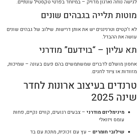
לגישה נוחה וארגון מדויק – במיוחד בפרטי טקסטיל עונתיים.
מוטות תלייה בגבהים שונים
לא ז’קטים וטרנינגים יש את אותן דרישות. שילוב של גבהים שונים
עושה את ההבדל.
תא עליון – “בוידעם” מודרני
אחסון מושלם לדברים שמשתמשים בהם פעם בעונה – שמיכות,
מזוודות או ציוד לחגים.
טרנדים בעיצוב ארונות לחדר
שינה 2025
מינימליזם מודרני
– צבעים רגועים, קווים נקיים, פחות
עומס ויזואלי
שילובי חומרים
– עץ עם זכוכית, מתכת עם בד