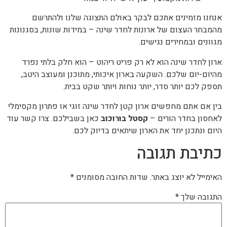
אנחנו מזמינים אתכם לבקר באולם התצוגה שלנו ולהתרשם
מהמבחר העצום של ארונות לחדר שינה – במידות שונות, בסגנונות
מגוונים ובמחירים נגישים.
ארון לחדר שינה הוא לא רק פריט ריהוט – הוא חלק בלתי נפרד
מהיום-יום שלכם. השקעה בארון איכותי, מתוכנן ומעוצב היטב,
תספק לכם יותר סדר, יותר נוחות ויותר שקט בבית.
בין אם אתם מחפשים ארון קטן לחדר שינה זוגי או פתרון מקסימלי
לאחסון בחדר הורים –
קסטל בורוכוב
כאן בשבילכם. צרו קשר עוד
היום ונתכנן יחד את הארון שיתאים בדיוק לכם.
כתיבת תגובה
האימייל לא יוצג באתר.
שדות החובה מסומנים
*
התגובה שלך
*