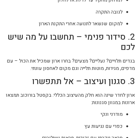
למרחק מהקיר עד לדלת או לחלון
לגובה התקרה
למקום שנשאר לתנועה אחרי התקנת הארון
2. סידור פנימי – תחשבו על מה שיש
לכם
בגדים תלויים? נעליים? מצעים? בחרו ארון שמכיל את הכול – עם
מדפים, מגירות, מוטות תלייה וגם מקום לאחסון עונתי.
3. סגנון ועיצוב – אל תתפשרו
ארון לחדר שינה הוא חלק מהעיצוב הכללי. בקסטל בורוכוב תמצאו
ארונות במגוון סגנונות:
מודרני ונקי
כפרי עם נגיעות עץ