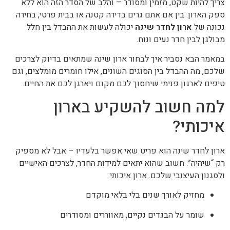
צריך להיות שקט, מזמין ומסודר – והלב של הסדר הזה הוא ללא
ספק הארון. בין אם אתם גרים בדירה קטנה או בבית פרטי, בחירה
נכונה של
ארון לחדר שינה
יכולה לעשות את ההבדל בין חלל
מבולגן לבין חדר נעים ונוח.
במאמר הבא נסביר איך לבחור ארון שינה שמתאים בדיוק לצרכים
שלכם, מה ההבדל בין הסוגים השונים, אילו חומרים מומלצים, וגם
טיפים לארגון פנימי שיחסוך לכם מקום ויארגן לכם את החיים.
למה חשוב להשקיע בארון
איכותי?
ארון לחדר שינה הוא פריט שאי אפשר בלעדיו – אבל לא מספיק
רק “שיהיה”. חשוב שהוא יתאים למידות החדר, לצרכים האישיים
ולסגנון העיצובי שלכם. ארון איכותי:
מחזיק לאורך שנים בלי בלאי מוקדם
שומר על הבגדים נקיים, מאווררים ומסודרים