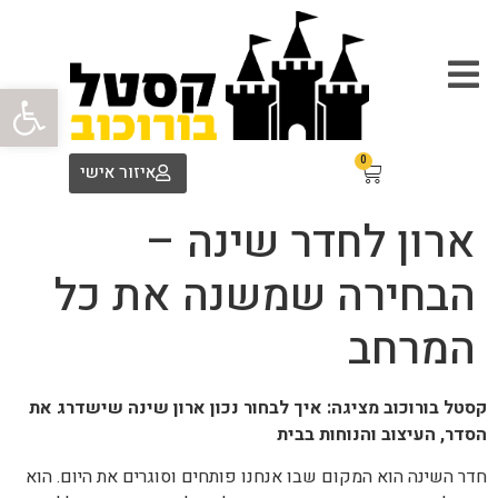
פתח סרגל
0
איזור אישי
ארון לחדר שינה –
הבחירה שמשנה את כל
המרחב
קסטל בורוכוב מציגה: איך לבחור נכון ארון שינה שישדרג את
הסדר, העיצוב והנוחות בבית
חדר השינה הוא המקום שבו אנחנו פותחים וסוגרים את היום. הוא