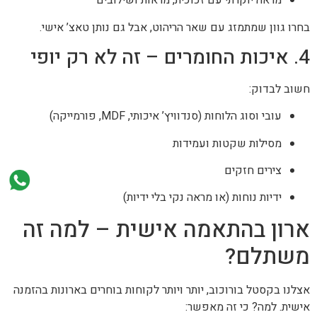
מראה יוקרתי עם זכוכית, מראות ושילובים
בחרו גוון שמתמזג עם שאר הריהוט, אבל גם נותן טאצ’ אישי.
4. איכות החומרים – זה לא רק יופי
חשוב לבדוק:
עובי וסוג הלוחות (סנדוויץ’ איכותי, MDF, פורמייקה)
מסילות שקטות ועמידות
צירים חזקים
ידיות נוחות (או מראה נקי בלי ידיות)
ארון בהתאמה אישית – למה זה
משתלם?
אצלנו בקסטל בורוכוב, יותר ויותר לקוחות בוחרים בארונות בהזמנה
אישית. למה? כי זה מאפשר: