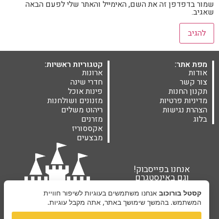
שמור בדפדפן זה את השם, האימייל והאתר שלי לפעם הבאה
שאגיב.
מפת אתר:
קטגוריות ראשיות:
אודות
ארונות
צור קשר
חדרי שינה
תקנון החנות
פינות אוכל
מדיניות פרטיות
מזנונים ושולחנות
הצהרת נגישות
ריהוט משלים
בלוג
מזרנים
אקססוריז
מבצעים
אנחנו בפייסבוק!
וגם באינסטגרם
קסטל בורוכוב
אנחנו משתמשים בעוגיות לשיפור חוויית
המשתמש. בהמשך שימושך באתר, אתה מקבל עוגיות.