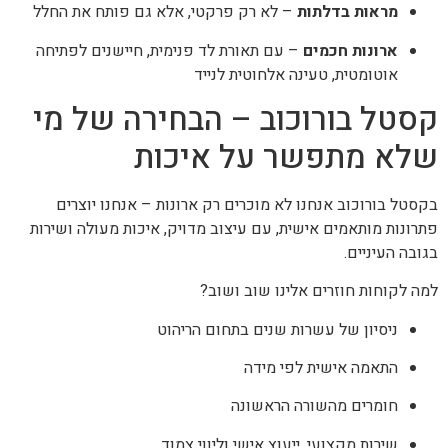
מראות בדלתות
– לא רק פרקטי, אלא גם פותח את החלל
ארונות חכמים
– עם תאורת לד פנימית, חיישנים לפתיחה
אוטומטית, טעינה אלחוטית לנייד
קסטל בורוכוב – הבחירה של מי
שלא מתפשר על איכות
בקסטל בורוכוב אנחנו לא מוכרים רק ארונות – אנחנו יוצרים
פתרונות מותאמים אישית, עם עיצוב מדויק, איכות מעולה ושירות
בגובה העיניים.
למה לקוחות חוזרים אלינו שוב ושוב?
ניסיון של עשרות שנים בתחום הריהוט
התאמה אישית לפי מידה
חומרים מהשורה הראשונה
שירות מקצועי, ייעוץ אישי וליווי צמוד