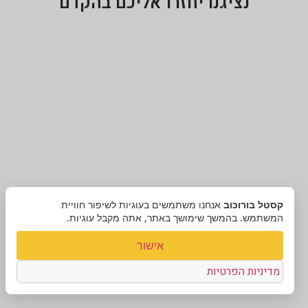
נציגנו יחזרו אליכם בהקדם
קסטל בורוכוב
אנחנו משתמשים בעוגיות לשיפור חוויית
המשתמש. בהמשך שימושך באתר, אתה מקבל עוגיות.
אישור
מדיניות הפרטיות