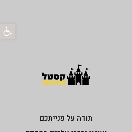
פתח סרגל
תודה על פנייתכם