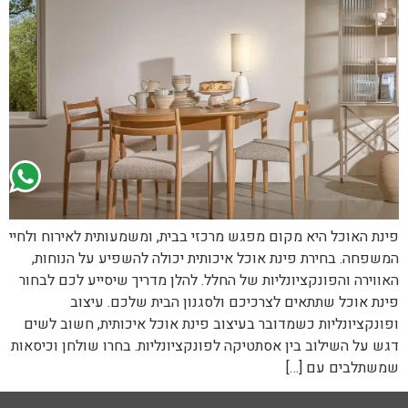
פינת האוכל היא מקום מפגש מרכזי בבית, ומשמעותית לאירוח ולחיי
המשפחה. בחירת פינת אוכל איכותית יכולה להשפיע על הנוחות,
האווירה והפונקציונליות של החלל. להלן מדריך שיסייע לכם לבחור
פינת אוכל שתתאים לצרכיכם ולסגנון הבית שלכם. עיצוב
ופונקציונליות כשמדובר בעיצוב פינת אוכל איכותית, חשוב לשים
דגש על השילוב בין אסתטיקה לפונקציונליות. בחרו שולחן וכיסאות
שמשתלבים עם […]