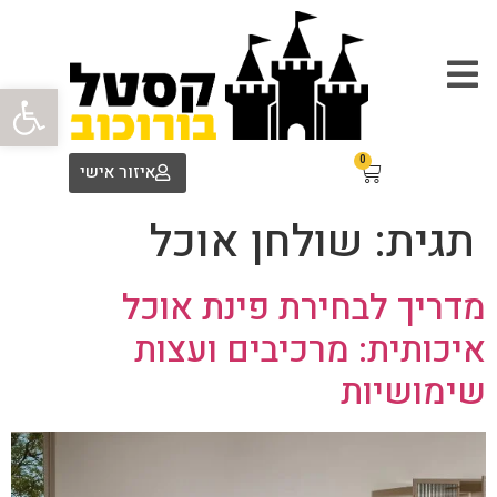
פתח סרגל
0
איזור אישי
תגית:
שולחן אוכל
מדריך לבחירת פינת אוכל
איכותית: מרכיבים ועצות
שימושיות