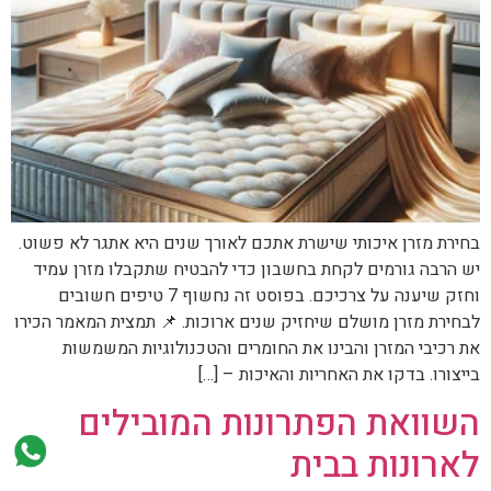
בחירת מזרן איכותי שישרת אתכם לאורך שנים היא אתגר לא פשוט.
יש הרבה גורמים לקחת בחשבון כדי להבטיח שתקבלו מזרן עמיד
וחזק שיענה על צרכיכם. בפוסט זה נחשוף 7 טיפים חשובים
לבחירת מזרן מושלם שיחזיק שנים ארוכות. 📌 תמצית המאמר הכירו
את רכיבי המזרן והבינו את החומרים והטכנולוגיות המשמשות
בייצורו. בדקו את האחריות והאיכות – […]
השוואת הפתרונות המובילים
לארונות בבית