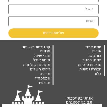
שליחת פרטים
מפת אתר:
קטגוריות ראשיות:
אודות
ארונות
צור קשר
חדרי שינה
תקנון החנות
פינות אוכל
מדיניות פרטיות
מזנונים ושולחנות
הצהרת נגישות
ריהוט משלים
בלוג
מזרנים
אקססוריז
מבצעים
אנחנו בפייסבוק!
וגם באינסטגרם