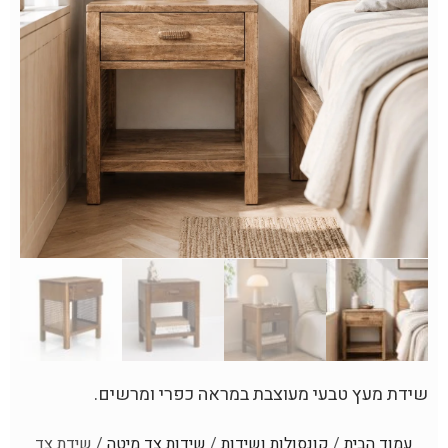
שידת מעץ טבעי מעוצבת במראה כפרי ומרשים.
עמוד הבית
/
קונסולות ושידות
/
שידות צד מיטה
/ שידת צד