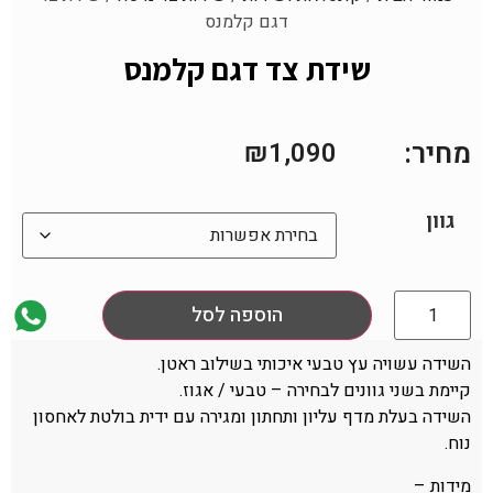
דגם קלמנס
שידת צד דגם קלמנס
מחיר:
₪
1,090
גוון
הוספה לסל
השידה עשויה עץ טבעי איכותי בשילוב ראטן.
קיימת בשני גוונים לבחירה – טבעי / אגוז.
השידה בעלת מדף עליון ותחתון ומגירה עם ידית בולטת לאחסון
נוח.
מידות –