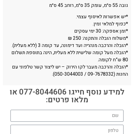
גובה 55 ס״מ, עומק 35 ס״מ, רוחב 45 ס״מ
*יש אפשרות לאיסוף עצמי.
*כפוף למלאי זמין.
*זמן אספקה: 30 ימי עסקים
*משלוח הובלה והתקנה: 250 ₪
*הובלה והרכבה מנהריה ועד דימונה, עד קומה 3 (ללא מעלית).
*הובלה מעל קומה שלישית ללא מעלית, הינה בתוספת תשלום
80 ש”ח לקומה.
*הובלה והרכבה מעבר לקו הירוק – יש ליצור קשר טלפוני עם
החנות (09-7678332 / 050-3044003).
למידע נוסף חייגו 077-8044606 או
מלאו פרטים: