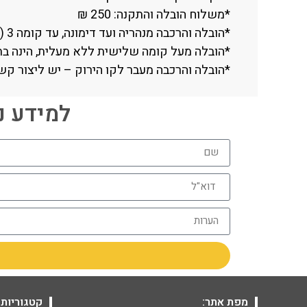
*משלוח הובלה והתקנה: 250 ₪
*הובלה והרכבה מנהריה ועד דימונה, עד קומה 3 (ללא מעלית).
*הובלה מעל קומה שלישית ללא מעלית, הינה בתוספת תשלו
*הובלה והרכבה מעבר לקו הירוק – יש ליצור קשר טלפוני עם החנות (
למידע נוסף חייגו 06
מפת אתר:
קטגוריות 