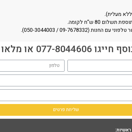
ם 80 ש”ח לקומה.
09-7678332 / 050-3044003).
077-80446 או מלאו פרטים:
שליחת פרטים
ראשיות: