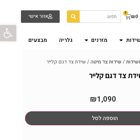
0
אזור אישי
₪
0
פתח סרגל
שידות
מזרנים
גלריה
מבצעים
ושידות
/
שידות צד מיטה
/ שידת צד דגם קלייר
דת צד דגם קלייר
₪
1,090
הוספה לסל