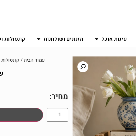
פינות אוכל
מזנונים ושולחנות
קונסולות ו
עמוד הבית
/
קונסולות 
שי
מחיר: