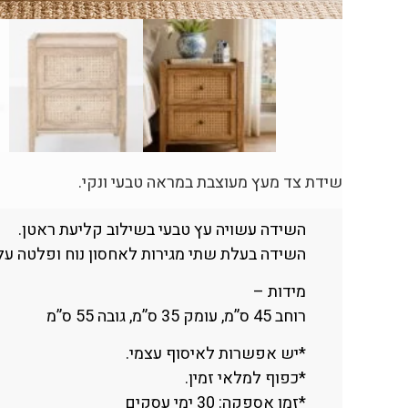
שידת צד מעץ מעוצבת במראה טבעי ונקי.
השידה עשויה עץ טבעי בשילוב קליעת ראטן.
השידה בעלת שתי מגירות לאחסון נוח ופלטה עלי
מידות –
רוחב 45 ס”מ, עומק 35 ס”מ, גובה 55 ס”מ
*יש אפשרות לאיסוף עצמי.
*כפוף למלאי זמין.
*זמן אספקה: 30 ימי עסקים