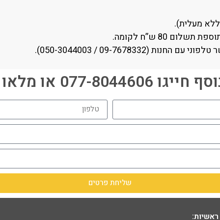
ם 80 ש”ח לקומה.
09-7678332 / 050-3044003).
077-80446 או מלאו פרטים:
שליחת פרטים
ראשיות: