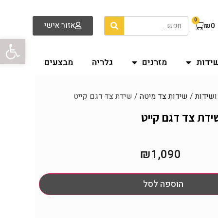
0
אזור אישי
₪
0
פתח סרגל
שידות
מזרנים
גלריה
מבצעים
ושידות
/
שידות צד מיטה
/ שידת צד דגם קייט
ידת צד דגם קייט
₪
1,090
הוספה לסל