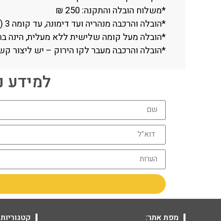
*משלוח הובלה והתקנה: 250 ₪
*הובלה והרכבה מנהריה ועד דימונה, עד קומה 3 (ללא מעלית).
*הובלה מעל קומה שלישית ללא מעלית, הינה בתוספת תשלו
*הובלה והרכבה מעבר לקו הירוק – יש ליצור קשר טלפוני עם החנות (
למידע נוסף חייגו 06
מפת אתר:
קטגוריות 