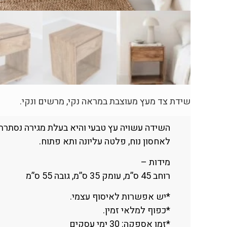
שידת צד מעץ מעוצבת במראה נקי, מרשים ונקי.
השידה עשויה עץ טבעי והיא בעלת מגירה נסתרת
לאחסון נוח, פלטה עליונה ותא פתוח.
מידות –
רוחב 45 ס”מ, עומק 35 ס”מ, גובה 55 ס”מ
*יש אפשרות לאיסוף עצמי.
*כפוף למלאי זמין.
*זמן אספקה: 30 ימי עסקים