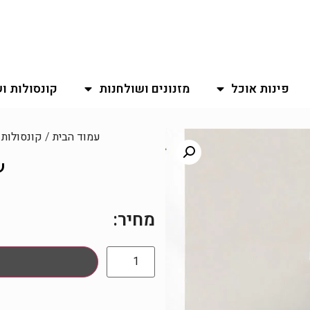
פינות אוכל
מזנונים ושולחנות
קונסולות ו
עמוד הבית
/
קונסולות 
ש
מחיר: