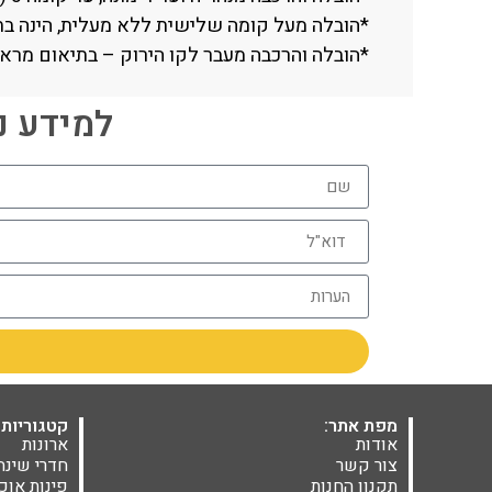
*הובלה מעל קומה שלישית ללא מעלית, הינה בתוספת תשלו
*הובלה והרכבה מעבר לקו הירוק – בתיאום מראש בלבד (
למידע נוסף חייגו 06
מפת אתר:
קטגוריות 
אודות
ארונות
צור קשר
חדרי שינה
תקנון החנות
פינות אוכ