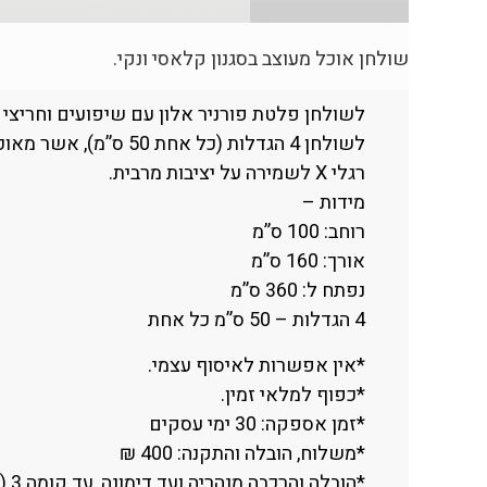
שולחן אוכל מעוצב בסגנון קלאסי ונקי.
לשולחן פלטת פורניר אלון עם שיפועים וחריצי וה
לשולחן 4 הגדלות (כל אחת 50 ס”מ), אשר מאוכסנות בתוכו, והוא בעל
רגלי X לשמירה על יציבות מרבית.
מידות –
רוחב: 100 ס”מ
אורך: 160 ס”מ
נפתח ל: 360 ס”מ
4 הגדלות – 50 ס”מ כל אחת
*אין אפשרות לאיסוף עצמי.
*כפוף למלאי זמין.
*זמן אספקה: 30 ימי עסקים
*משלוח, הובלה והתקנה: 400 ₪
*הובלה והרכבה מנהריה ועד דימונה, עד קומה 3 (ללא מעלית).