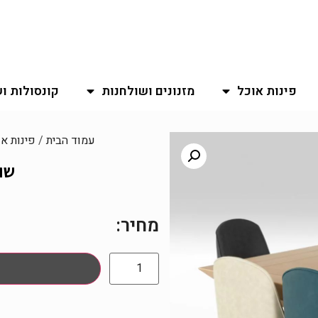
פינות אוכל
מזנונים ושולחנות
קונסולות ו
עמוד הבית
/
פינות א
שול
מחיר: