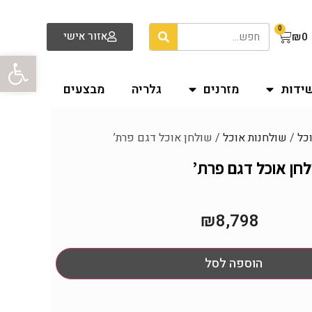
0
אזור אישי
₪
0
פתח סרגל
שידות
מזרנים
גלריה
מבצעים
וכל
/
שולחנות אוכל
/ שולחן אוכל דגם פרת’
חן אוכל דגם פרת’
₪
8,798
הוספה לסל