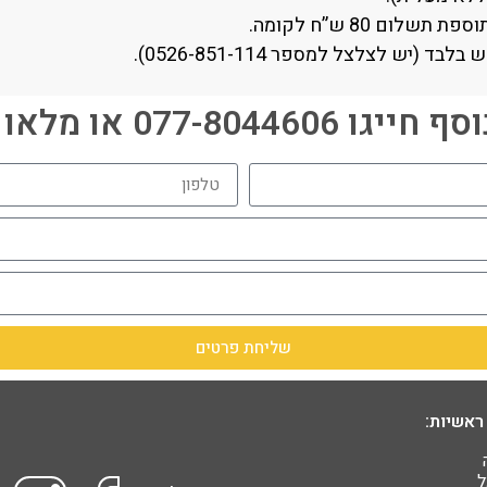
ם 80 ש”ח לקומה.
יש לצלצל למספר 0526-851-114).
077-80446 או מלאו פרטים:
שליחת פרטים
ראשיות:
ל