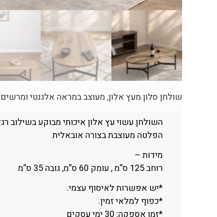
שולחן סלון מעץ אלון, מעוצב במראה אלגנטי ומרשים.
השולחן עשוי עץ אלון איכותי מבוקע בשילוב רגל
הפלטה מעוצבת בצורה אובאלית
מידות –
רוחב 125 ס”מ , עומק 60 ס”מ, גובה 35 ס”מ
*יש אפשרות לאיסוף עצמי.
*כפוף למלאי זמין.
*זמן אספקה: 30 ימי עסקים