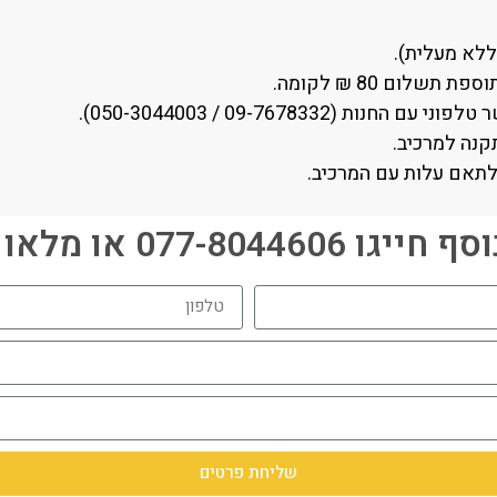
לום 80 ₪ לקומה.
09-7678332 / 050-3044003).
קנה למרכיב.
לתאם עלות עם המרכיב.
077-80446 או מלאו פרטים:
שליחת פרטים