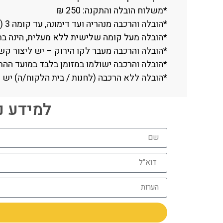
*משלוח הובלה והתקנה: 250 ₪
*הובלה והרכבה מנהריה ועד דימונה, עד קומה 3 (ללא מעלית).
*הובלה מעל קומה שלישית ללא מעלית, הינה בתוספת תש
*הובלה והרכבה מעבר לקו הירוק – יש ליצור קשר טלפוני עם החנות (
*הובלה והרכבה ישולמו במזומן בלבד במועד ההת
*הובלה ללא הרכבה (לחנות / בית הלקוח/ה) יש 
למידע נוסף חייגו 06