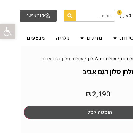
0
אזור אישי
₪
0
פתח סרגל
שידות
מזרנים
גלריה
מבצעים
לחנות
/
שולחנות לסלון
/ שולחן סלון דגם אביב
לחן סלון דגם אביב
₪
2,190
הוספה לסל