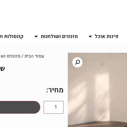
פינות אוכל
מזנונים ושולחנות
קונסולות ו
עמוד הבית
/
מזנונים ושו
שו
מחיר: