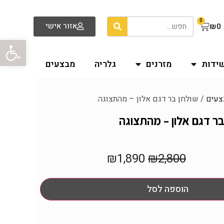
0
אזור אישי
₪
0
פתח סרגל
שידות
מזרנים
גלריה
מבצעים
צעים
/ שולחן בר דגם אלון – מהתצוגה
בר דגם אלון – מהתצוגה
₪
1,890
₪
2,800
הוספה לסל