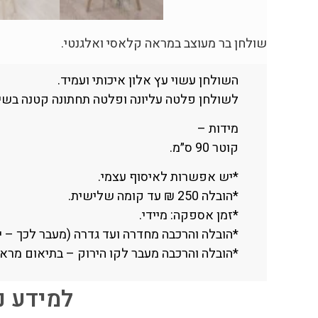
שולחן בר מעוצב במראה קלאסי ואלגנטי.
השולחן עשוי עץ אלון איכותי ועמיד.
לשולחן פלטה עליונה ופלטה תחתונה קטנה בשילוב
מידות –
קוטר 90 ס״מ.
*יש אפשרות לאיסוף עצמי.
*הובלה 250 ₪ עד קומה שלישית.
*זמן אספקה: מיידי.
*הובלה והרכבה מחדרה ועד גדרה (מעבר לכך – יש ליצור 
*הובלה והרכבה מעבר לקו הירוק – בתיאום מראש בלבד, 
למידע נוסף חייגו 06