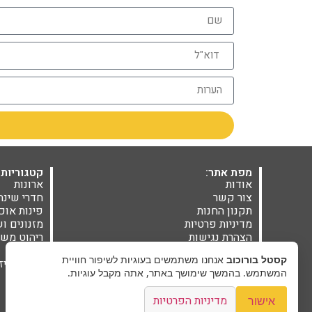
מפת אתר:
קטגוריות 
אודות
ארונות
צור קשר
חדרי שינה
תקנון החנות
פינות אוכ
מדיניות פרטיות
מזנונים ו
הצהרת נגישות
ריהוט משל
בלוג
מזרנים
קסטל בורוכוב
אנחנו משתמשים בעוגיות לשיפור חוויית
אקססוריז
המשתמש. בהמשך שימושך באתר, אתה מקבל עוגיות.
מבצעים
מדיניות הפרטיות
אישור