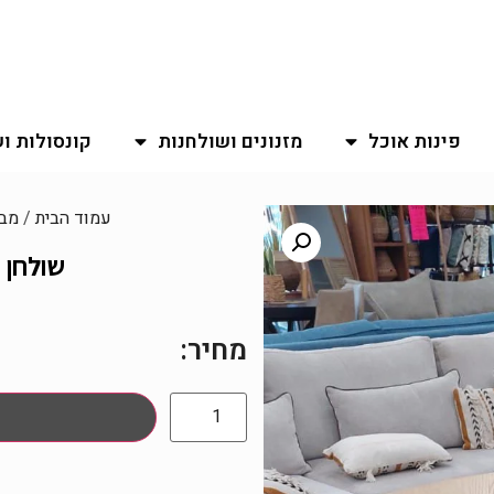
פינות אוכל
מזנונים ושולחנות
קונסולות ו
עמוד הבית
/
מב
שולחן 
מחיר: