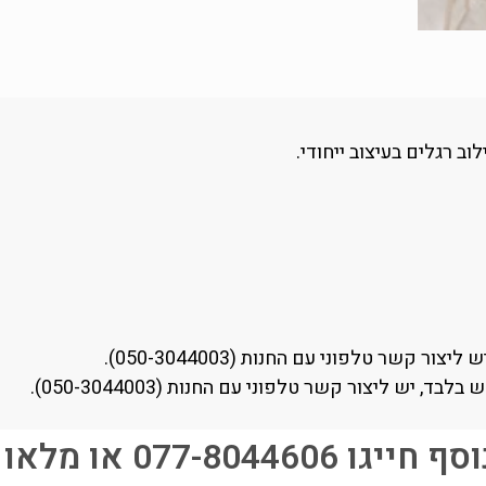
 רגלים בעיצוב ייחודי.
קשר טלפוני עם החנות (050-3044003).
יש ליצור קשר טלפוני עם החנות (050-3044003).
077-80446 או מלאו פרטים: