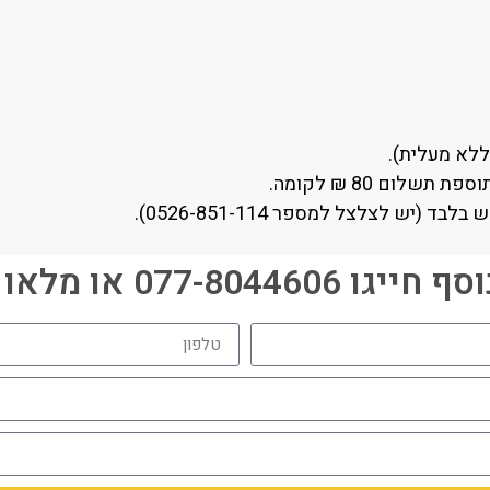
לום 80 ₪ לקומה.
יש לצלצל למספר 0526-851-114).
077-80446 או מלאו פרטים: