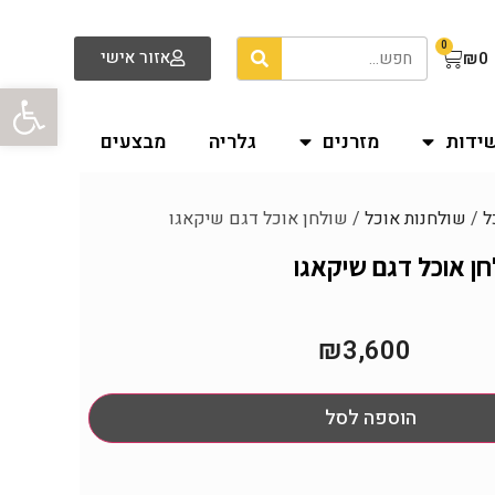
0
אזור אישי
₪
0
פתח סרגל
שידות
מזרנים
גלריה
מבצעים
ל
/
שולחנות אוכל
/ שולחן אוכל דגם שיקאגו
ן אוכל דגם שיקאגו
₪
3,600
הוספה לסל