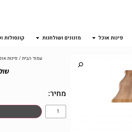
פינות אוכל
מזנונים ושולחנות
קונסולות ו
עמוד הבית
/
פינות אוכ
שולח
מחיר: