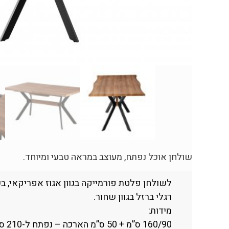
שולחן אוכל נפתח, מעוצב במראה טבעי ומיוחד.
לשולחן פלטת פורמייקה בגוון אגוז אפריקאי, ב
רגלי ברזל בגוון שחור.
מידות:
160/90 ס”מ + 50 ס”מ הארכה – נפתח ל-210 ס”מ.