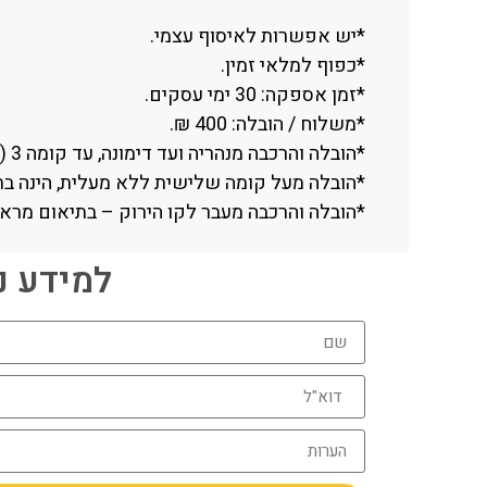
*יש אפשרות לאיסוף עצמי.
*כפוף למלאי זמין.
*זמן אספקה: 30 ימי עסקים.
*משלוח / הובלה: 400 ₪.
*הובלה והרכבה מנהריה ועד דימונה, עד קומה 3 (ללא מעלית).
*הובלה מעל קומה שלישית ללא מעלית, הינה בתוספת תש
*הובלה והרכבה מעבר לקו הירוק – בתיאום מראש בלבד (
למידע נוסף חייגו 06