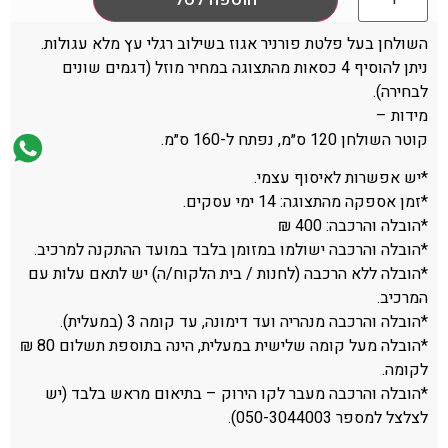
השולחן בעל פלטת פורניר אגוז בשילוב רגלי עץ מלא עגולות.
ניתן להוסיף 4 כסאות מהתצוגה במחיר מוזל (דגמים שונים
לבחירה).
מידות –
קוטר השולחן 120 ס״מ, נפתח ל-160 ס״מ.
*יש אפשרות לאיסוף עצמי.
*זמן אספקה מהתצוגה: 14 ימי עסקים.
*הובלה והרכבה: 400 ₪
*הובלה והרכבה ישולמו במזומן בלבד במועד ההתקנה למרכיב.
*הובלה ללא הרכבה (לחנות / בית הלקוח/ה) יש לתאם עלות עם
המרכיב.
*הובלה והרכבה מנהריה ועד דימונה, עד קומה 3 (במעלית).
*הובלה מעל קומה שלישית במעלית, הינה בתוספת תשלום 80 ₪
לקומה.
*הובלה והרכבה מעבר לקו הירוק – בתיאום מראש בלבד (יש
לצלצל למספר 050-3044003).