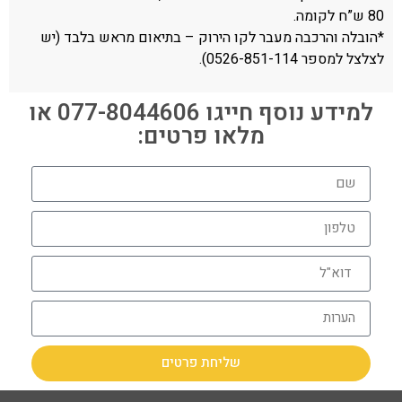
80 ש”ח לקומה.
*הובלה והרכבה מעבר לקו הירוק – בתיאום מראש בלבד (יש
לצלצל למספר 0526-851-114).
למידע נוסף חייגו 077-8044606 או
מלאו פרטים:
שליחת פרטים