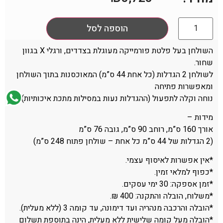
הוספה לסל
השולחן בעל פלטת פורמייקה מעוגלת בצדדים, ורגלי X בגוון
שחור.
לשולחן 2 הגדלות (כל אחת 44 ס”מ) המאוכסנות בתוך השולחן
ומאפשרות פתיחה
נוחה וקלה לתפעול (ההגדלות נעות במסילות מתכת איכותיות).
מידות –
אורך 160 ס”מ, רוחב 90 ס”מ, גובה 76 ס”מ
(2 הגדלות של 44 ס”מ כל אחת – שולחן פתוח 248 ס”מ)
*אין אפשרות לאיסוף עצמי.
*כפוף למלאי זמין.
*זמן אספקה: 30 ימי עסקים.
*משלוח, הובלה והתקנה: 400 ₪.
*הובלה והרכבה מנהריה ועד דימונה, עד קומה 3 (ללא מעלית).
*הובלה מעל קומה שלישית ללא מעלית, הינה בתוספת תשלום