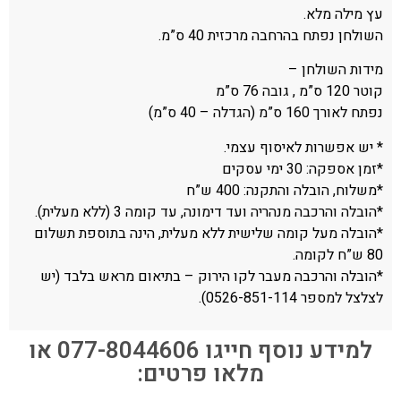
עץ מילה מלא.
השולחן נפתח בהרחבה מרכזית 40 ס”מ.
מידות השולחן –
קוטר 120 ס”מ , גובה 76 ס”מ
נפתח לאורך 160 ס”מ (הגדלה – 40 ס”מ)
* יש אפשרות לאיסוף עצמי.
*זמן אספקה: 30 ימי עסקים
*משלוח, הובלה והתקנה: 400 ש”ח
*הובלה והרכבה מנהריה ועד דימונה, עד קומה 3 (ללא מעלית).
*הובלה מעל קומה שלישית ללא מעלית, הינה בתוספת תשלום
80 ש”ח לקומה.
*הובלה והרכבה מעבר לקו הירוק – בתיאום מראש בלבד (יש
לצלצל למספר 0526-851-114).
למידע נוסף חייגו 077-8044606 או
מלאו פרטים: