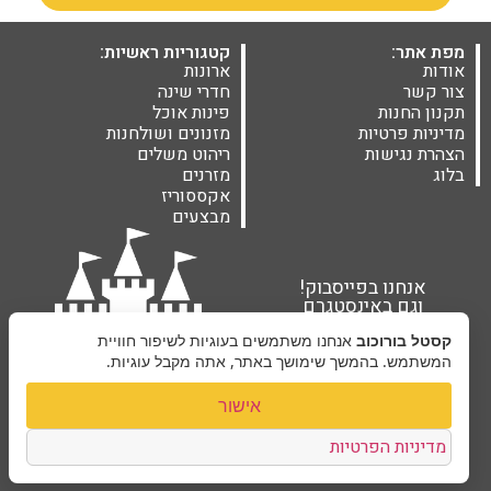
מפת אתר:
קטגוריות ראשיות:
אודות
ארונות
צור קשר
חדרי שינה
תקנון החנות
פינות אוכל
מדיניות פרטיות
מזנונים ושולחנות
הצהרת נגישות
ריהוט משלים
בלוג
מזרנים
אקססוריז
מבצעים
אנחנו בפייסבוק!
וגם באינסטגרם
קסטל בורוכוב
אנחנו משתמשים בעוגיות לשיפור חוויית
המשתמש. בהמשך שימושך באתר, אתה מקבל עוגיות.
אישור
מדיניות הפרטיות
קסטל בורוכוב ©2026 |
בניית אתרים Next Site