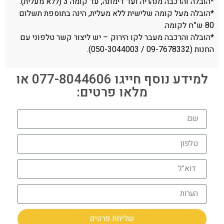
*הובלה והרכבה מנהריה ועד דימונה, עד קומה 3 (ללא מעלית).
*הובלה מעל קומה שלישית ללא מעלית, הינה בתוספת תשלום
80 ש”ח לקומה.
*הובלה והרכבה מעבר לקו הירוק – יש ליצור קשר טלפוני עם
החנות (09-7678332 / 050-3044003).
למידע נוסף חייגו 077-8044606 או
מלאו פרטים:
שליחת פרטים