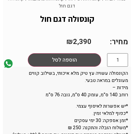
דגם חול
קונסולה דגם חול
מחיר:
₪
2,390
הוספה לסל
הקונסולה עשויה עץ טיק מלא איכותי, בשילוב קווים
מעוגלים במראה טבעי.
מידות –
רוחב 140 ס”מ, עומק 40 ס”מ, גובה 76 ס”מ
*יש אפשרות לאיסוף עצמי.
*כפוף למלאי זמין.
*זמן אספקה: 30 ימי עסקים
*משלוח הובלה והתקנה: 250 ₪