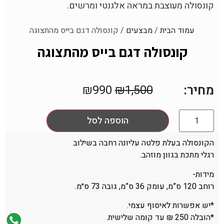
קונסולה מעוצבת במראה אלגנטי ומרשים.
עמוד הבית
/
מבצעים
/ קונסולה דגם בייס מהתצוגה
קונסולה דגם בייס מהתצוגה
מחיר:
₪
990
₪
1,500
הוספה לסל
הקונסולה בעלת פלטה עליונה רחבה בשילוב
רגלי מתכת בגוון מוזהב.
מידות-
רוחב 120 ס”מ, עומק 36 ס”מ, גובה 73 ס״מ.
*יש אפשרות לאיסוף עצמי.
*הובלה 250 ₪ עד קומה שלישית.