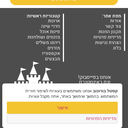
מפת אתר:
קטגוריות ראשיות:
אודות
ארונות
צור קשר
חדרי שינה
תקנון החנות
פינות אוכל
מדיניות פרטיות
מזנונים ושולחנות
הצהרת נגישות
ריהוט משלים
בלוג
מזרנים
אקססוריז
מבצעים
אנחנו בפייסבוק!
וגם באינסטגרם
קסטל בורוכוב
אנחנו משתמשים בעוגיות לשיפור חוויית
המשתמש. בהמשך שימושך באתר, אתה מקבל עוגיות.
אישור
מדיניות הפרטיות
קסטל בורוכוב ©2026 |
בניית אתרים Next Site