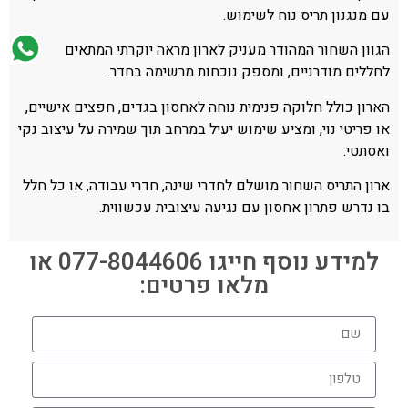
עם מנגנון תריס נוח לשימוש.
הגוון השחור המהודר מעניק לארון מראה יוקרתי המתאים
לחללים מודרניים, ומספק נוכחות מרשימה בחדר.
הארון כולל חלוקה פנימית נוחה לאחסון בגדים, חפצים אישיים,
או פריטי נוי, ומציע שימוש יעיל במרחב תוך שמירה על עיצוב נקי
ואסתטי.
ארון התריס השחור מושלם לחדרי שינה, חדרי עבודה, או כל חלל
בו נדרש פתרון אחסון עם נגיעה עיצובית עכשווית.
למידע נוסף חייגו 077-8044606 או
מלאו פרטים: