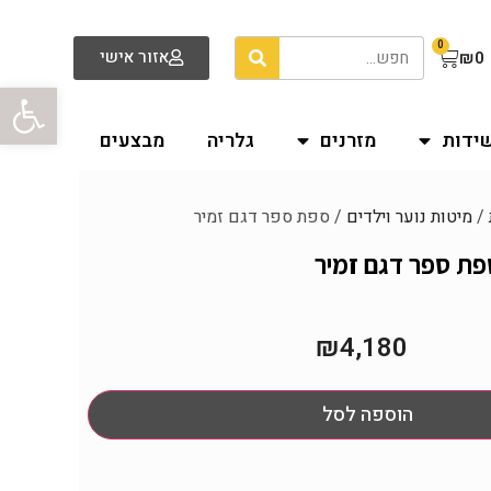
0
אזור אישי
₪
0
פתח סרגל
שידות
מזרנים
גלריה
מבצעים
/
מיטות נוער וילדים
/ ספת ספר דגם זמיר
פת ספר דגם זמיר
₪
4,180
הוספה לסל