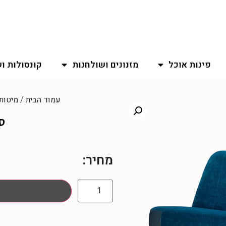
פינות אוכל
מזנונים ושולחנות
קונסולות ו
עמוד הבית
/
מיטות
ס
מחיר: