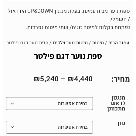
ספת נוער מבית עמינח, בעלת מנגנון UP&DOWN הידראולי
/ חשמלי.
נפתחת בקלות למיטה זוגית/ שתי מיטות נפרדות.
עמוד הבית
/
מיטות
/
מיטות נוער וילדים
/ ספת נוער דגם פילטר
ספת נוער דגם פילטר
מחיר:
₪
5,240
–
₪
4,440
מנגנון
לראש
מתכוונן
גוון