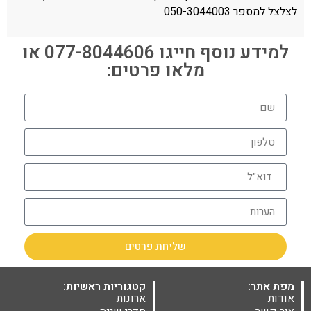
לצלצל למספר 050-3044003
למידע נוסף חייגו 077-8044606 או
מלאו פרטים:
שליחת פרטים
מפת אתר:
קטגוריות ראשיות:
אודות
ארונות