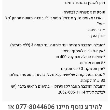
ניתן להזמין במספר גוונים.
תוספות אפשרויות לבחירה –
– ארגז מצעים מעץ סנדויץ’ הנתמך ע”י בוכנה, משטח תחתון ‘קל
–על’.
– גב מיטה.
-גוון העץ.
*הובלה והרכבה מנהריה ועד דימונה, עד קומה 3 (ללא מעלית).
*אין אפשרות לאיסוף עצמי.
*משלוח הובלה והתקנה: 400 ₪
*5 שנות אחריות
*זמן אספקה: 30 ימי עסקים
*הובלה מעל קומה שלישית ללא מעלית, הינה בתוספת תשלום
80 ש”ח לקומה.
*הובלה והרכבה מעבר לקו הירוק – בתיאום מראש בלבד (יש
לצלצל לנייד 052-685-1114).
למידע נוסף חייגו 077-8044606 או