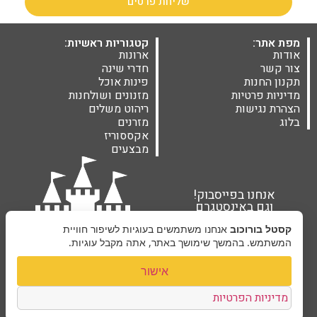
שליחת פרטים
מפת אתר:
קטגוריות ראשיות:
אודות
ארונות
צור קשר
חדרי שינה
תקנון החנות
פינות אוכל
מדיניות פרטיות
מזנונים ושולחנות
הצהרת נגישות
ריהוט משלים
בלוג
מזרנים
אקססוריז
מבצעים
אנחנו בפייסבוק!
וגם באינסטגרם
קסטל בורוכוב
אנחנו משתמשים בעוגיות לשיפור חוויית
המשתמש. בהמשך שימושך באתר, אתה מקבל עוגיות.
אישור
מדיניות הפרטיות
קסטל בורוכוב ©2026 |
בניית אתרים Next Site