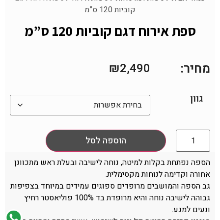
קוביות 120 ס”מ
ספת אירוח דגם קוביות 120 ס”מ
מחיר:
₪
2,490
גוון
הוספה לסל
הספה נפתחת בקלות למיטה, נוחה לישיבה ובעלת ראש מתכוונן
אחורה וקדימה לנוחות מקסימלית.
גב הספה והמושבים מרופדים ספוגים עמידים במיוחד בצפיפות
גבוהה לישיבה נוחה והיא מרופדת בד 100% פוליאסטר רחיץ
ונעים למגע.