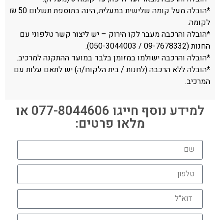
*הובלה מעל קומה שלישית במעלית, הינה בתוספת תשלום 50 ₪
לקומה.
*הובלה והרכבה מעבר לקו הירוק – יש ליצור קשר טלפוני עם
החנות (09-7678332 / 050-3044003).
*הובלה והרכבה ישולמו במזומן בלבד במועד ההתקנה למרכיב.
*הובלה ללא הרכבה (לחנות / בית הלקוח/ה) יש לתאם עלות עם
המרכיב.
למידע נוסף חייגו 077-8044606 או
מלאו פרטים: