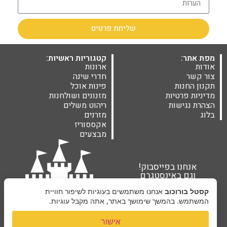
שליחת פרטים
מפת אתר:
קטגוריות ראשיות:
אודות
ארונות
צור קשר
חדרי שינה
תקנון החנות
פינות אוכל
מדיניות פרטיות
מזנונים ושולחנות
הצהרת נגישות
ריהוט משלים
בלוג
מזרנים
אקססוריז
מבצעים
אנחנו בפייסבוק!
וגם באינסטגרם
קסטל בורוכוב
אנחנו משתמשים בעוגיות לשיפור חוויית
המשתמש. בהמשך שימושך באתר, אתה מקבל עוגיות.
אישור