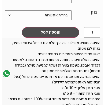
גוון
הוספה לסל
המיטה עשויה משילוב של עץ מלא עם פרזול איכותי ועמיד,
בגוון לבן אטום.
ראש וחזית המיטה מעוצבים בקווים ישרים
המיטה בעלת מיטה תחתונה נפתחת (סגורה מאחורה למניעת
לכלוך ואבק), מעקה בטיחות נשלף למניעת נפילה (במידה
ונדרש) וזוג מגירות נשלפות לאחסון נוח.
המיטה מגיעה עם זוג מזרנים אורתופדיים ספוג כחול (בעל
הצפיפות האופטימאלית לילדים).
עובי מזרן עליון – 10 ס”מ
עובי מזרן תחתון – 8 ס”מ
המזרנים מגיעים עם כיסוי מיוחד עשוי 100% כותנה עם רוכסן
היקפי להסרה נוחה לניקוי.