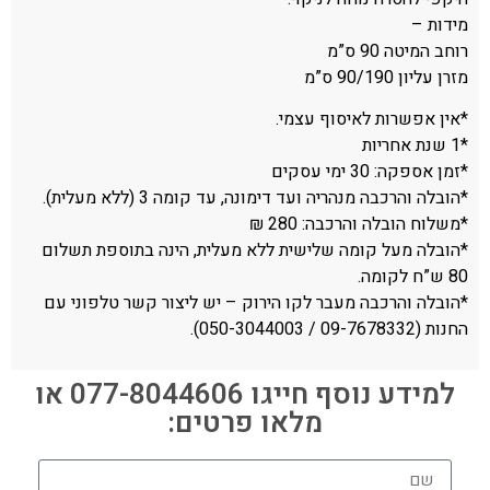
מידות –
רוחב המיטה 90 ס”מ
מזרן עליון 90/190 ס”מ
*אין אפשרות לאיסוף עצמי.
*1 שנת אחריות
*זמן אספקה: 30 ימי עסקים
*הובלה והרכבה מנהריה ועד דימונה, עד קומה 3 (ללא מעלית).
*משלוח הובלה והרכבה: 280 ₪
*הובלה מעל קומה שלישית ללא מעלית, הינה בתוספת תשלום
80 ש”ח לקומה.
*הובלה והרכבה מעבר לקו הירוק – יש ליצור קשר טלפוני עם
החנות (09-7678332 / 050-3044003).
למידע נוסף חייגו 077-8044606 או
מלאו פרטים: