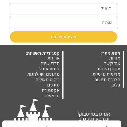
שליחת פרטים
מפת אתר:
קטגוריות ראשיות:
אודות
ארונות
צור קשר
חדרי שינה
תקנון החנות
פינות אוכל
מדיניות פרטיות
מזנונים ושולחנות
הצהרת נגישות
ריהוט משלים
בלוג
מזרנים
אקססוריז
מבצעים
אנחנו בפייסבוק!
וגם באינסטגרם