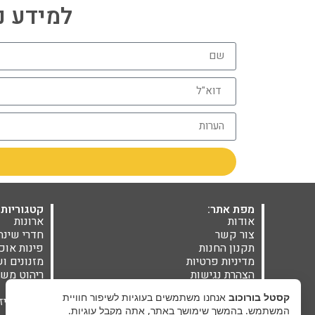
למידע נוסף חייגו 06
מפת אתר:
קטגוריות 
אודות
ארונות
צור קשר
חדרי שינה
תקנון החנות
פינות אוכ
מדיניות פרטיות
מזנונים ו
הצהרת נגישות
ריהוט משל
בלוג
מזרנים
קסטל בורוכוב
אנחנו משתמשים בעוגיות לשיפור חוויית
אקססוריז
המשתמש. בהמשך שימושך באתר, אתה מקבל עוגיות.
מבצעים