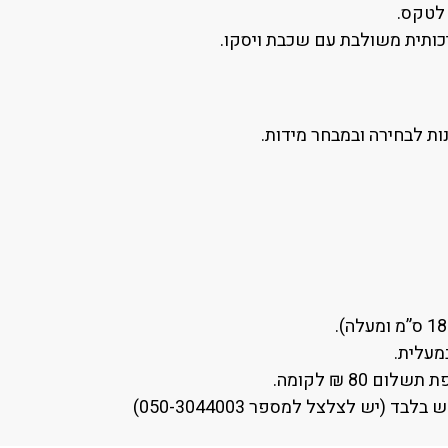
כותית משולבת עם שכבת ויסקו.
נות לבחירה ובמבחר מידות.
80 ₪ לקומה.
(יש לצלצל למספר 050-3044003)