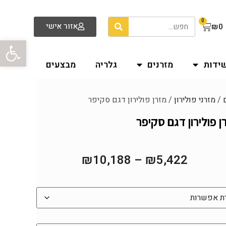
0
אזור אישי
₪
0
פתח סרגל
שידות
מזרנים
גלריה
מבצעים
/
מזרני פולירון
/ מזרן פולירון דגם סקיפר
ן פולירון דגם סקיפר
₪
10,188
–
₪
5,422