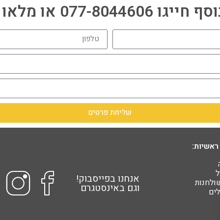
077-80446 או מלאו פרטים:
שליחת פרטים
ראשיות:
ל
אנחנו בפייסבוק!
שולחנות
וגם באינסטגרם
ים