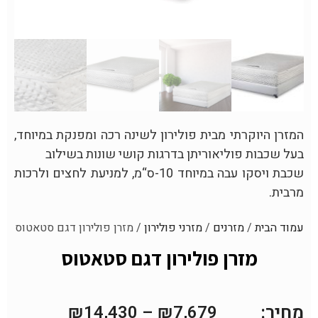
המזרן היוקרתי מבית פולירון לשינה רכה ומפנקת במיוחד,
בעל שכבות פוליאוריתן בדרגות קושי שונות בשילוב
שכבת ויסקו עבה במיוחד 10-ס“מ, למניעת לחצים ולרכות
מרבית.
עמוד הבית
/
מזרנים
/
מזרני פולירון
/ מזרן פולירון דגם סטאטוס
מזרן פולירון דגם סטאטוס
מחיר:
₪
14,430
–
₪
7,679