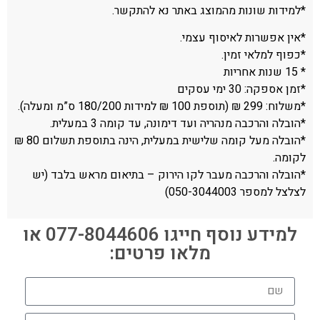
*למידות שונות מהמוצג באתר נא להתקשר.
*אין אפשרות לאיסוף עצמי.
*כפוף למלאי זמין.
* 15 שנות אחריות
*זמן אספקה: 30 ימי עסקים
*משלוח: 299 ₪ (תוספת 100 ₪ למידות 180/200 ס”מ ומעלה).
*הובלה והרכבה מנהריה ועד דימונה, עד קומה 3 במעלית.
*הובלה מעל קומה שלישית במעלית, הינה בתוספת תשלום 80 ₪
לקומה.
*הובלה והרכבה מעבר לקו הירוק – בתיאום מראש בלבד (יש
לצלצל למספר 050-3044003)
למידע נוסף חייגו 077-8044606 או
מלאו פרטים: