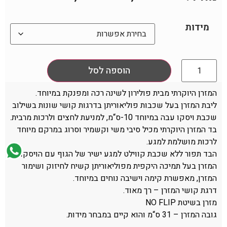
מידות
הוספה לסל
המזרן היוקרתי מבית פולירון לשינה רכה ומפנקת במיוחד.
ליבת המזרן בעל שכבות פוליאוריתן בדרגות קושי שונות בשילוב
שכבת ויסקו עבה במיוחד 10-ס“מ, למניעת לחצים ולרכות מרבית.
בד המזרן היוקרתי מכיל סיבי משי וקשמיר וסרוג במרקם מיוחד
לרכות מושלמת למגע.
הבד תפור ללא שכבת קווילט למגע ישיר של הגוף עם הויסקו.
המזרן בעל תמיכה היקפית מפוליאוריתן קשיח לחיזוק ושימור
המזרן, מאפשרת קימה וישיבה נוחים במיוחד.
דרגת קושי המזרן – רך מאוד.
מזרן בשיטת NO FLIP
גובה המזרן – 31 ס“מ והוא קיים במבחר מידות.