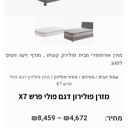
מזרן אורתופדי מבית פולירון, קשיח , מנדף זיעה ונעים
למגע.
עמוד הבית
/
מזרנים
/
מזרני פולירון
/ מזרן פולירון דגם פולי
פרש X7
מזרן פולירון דגם פולי פרש X7
מחיר:
₪
8,459
–
₪
4,672