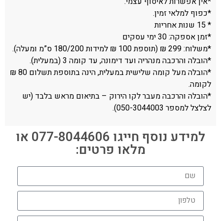
*אין אפשרות לאיסוף עצמי.
*כפוף למלאי זמין.
* 15 שנות אחריות
*זמן אספקה: 30 ימי עסקים
*משלוח: 299 ₪ (תוספת 100 ₪ למידות 180/200 ס”מ ומעלה).
*הובלה והרכבה מנהריה ועד דימונה, עד קומה 3 (במעלית).
*הובלה מעל קומה שלישית במעלית, הינה בתוספת תשלום 80 ₪
לקומה.
*הובלה והרכבה מעבר לקו הירוק – בתיאום מראש בלבד (יש
לצלצל למספר 050-3044003).
למידע נוסף חייגו 077-8044606 או
מלאו פרטים: