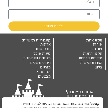
שליחת פרטים
מפת אתר:
קטגוריות ראשיות:
אודות
ארונות
צור קשר
חדרי שינה
תקנון החנות
פינות אוכל
מדיניות פרטיות
מזנונים ושולחנות
הצהרת נגישות
ריהוט משלים
בלוג
מזרנים
אקססוריז
מבצעים
אנחנו בפייסבוק!
וגם באינסטגרם
קסטל בורוכוב
אנחנו משתמשים בעוגיות לשיפור חוויית