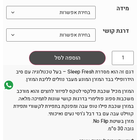
מידה
דרגת קושי
הוספה לסל
דגם זה הוא מסדרת Sleep Fresh – בעל טכנולוגיה עם סיב
הידרופילי בבד המזרן המונע מעבר נוזלים לליבת המזרן.
המזרן מכיל שכבת פלקסי לטקס לפיזור לחצים והוא מורכב
משכבות ספוג פולימרי בדרגות קושי שונות לתמיכה מלאה.
במזרן שכבת פילו טופ עבה ומפנקת בתפירת לקשורי ותפירת
קווילט עבה עם בד דבל ג’רסי נעים ואיכותי.
מזרן בשיטת No Flip.
גובה 30 ס”מ.