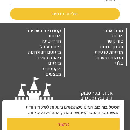
שליחת פרטים
מפת אתר:
קטגוריות ראשיות:
אודות
ארונות
צור קשר
חדרי שינה
תקנון החנות
פינות אוכל
מדיניות פרטיות
מזנונים ושולחנות
הצהרת נגישות
ריהוט משלים
בלוג
מזרנים
אקססוריז
מבצעים
אנחנו בפייסבוק!
וגם באינסטגרם
קסטל בורוכוב
אנחנו משתמשים בעוגיות לשיפור חוויית
המשתמש. בהמשך שימושך באתר, אתה מקבל עוגיות.
אישור