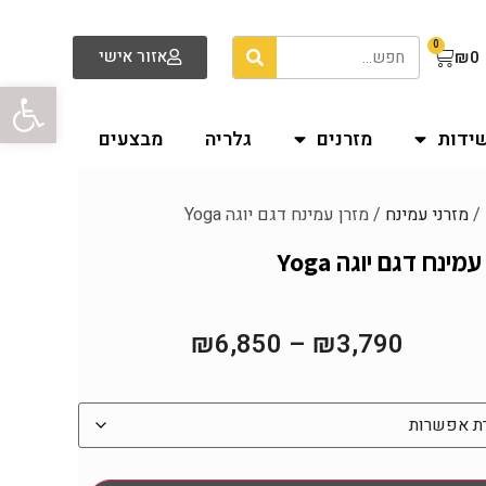
0
אזור אישי
₪
0
פתח סרגל
שידות
מזרנים
גלריה
מבצעים
/
מזרני עמינח
/ מזרן עמינח דגם יוגה Yoga
מינח דגם יוגה Yoga
₪
6,850
–
₪
3,790