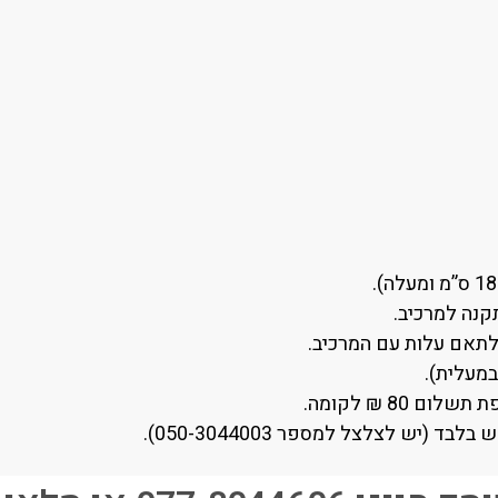
קנה למרכיב.
לתאם עלות עם המרכיב.
80 ₪ לקומה.
(יש לצלצל למספר 050-3044003).