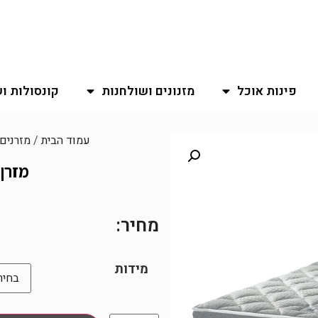
פינות אוכל
מזנונים ושולחנות
קונסולות ו
עמוד הבית
/
מזרנים
מזרן ע
מחיר:
מידות