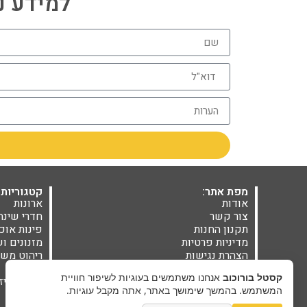
למידע נוסף חייגו 06
מפת אתר:
קטגוריות 
אודות
ארונות
צור קשר
חדרי שינה
תקנון החנות
פינות אוכ
מדיניות פרטיות
מזנונים ו
הצהרת נגישות
ריהוט משל
בלוג
מזרנים
קסטל בורוכוב
אנחנו משתמשים בעוגיות לשיפור חוויית
אקססוריז
המשתמש. בהמשך שימושך באתר, אתה מקבל עוגיות.
מבצעים