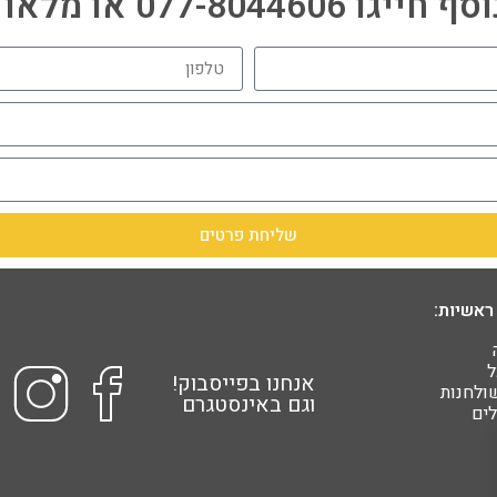
077-80446 או מלאו פרטים:
שליחת פרטים
ראשיות:
ל
אנחנו בפייסבוק!
שולחנות
וגם באינסטגרם
ים