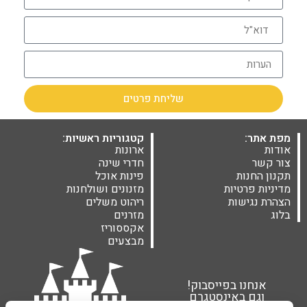
שליחת פרטים
מפת אתר:
קטגוריות ראשיות:
אודות
ארונות
צור קשר
חדרי שינה
תקנון החנות
פינות אוכל
מדיניות פרטיות
מזנונים ושולחנות
הצהרת נגישות
ריהוט משלים
בלוג
מזרנים
אקססוריז
מבצעים
אנחנו בפייסבוק!
וגם באינסטגרם