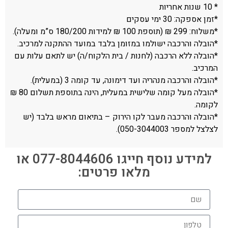
* 10 שנות אחריות
*זמן אספקה: 30 ימי עסקים
*משלוח: 299 ₪ (תוספת 100 ₪ למידות 180/200 ס”מ ומעלה).
*הובלה והרכבה ישולמו במזומן בלבד במועד ההתקנה למרכיב.
*הובלה ללא הרכבה (לחנות / בית הלקוח/ה) יש לתאם עלות עם
המרכיב.
*הובלה והרכבה מנהריה ועד דימונה, עד קומה 3 (במעלית).
*הובלה מעל קומה שלישית במעלית, הינה בתוספת תשלום 80 ₪
לקומה.
*הובלה והרכבה מעבר לקו הירוק – בתיאום מראש בלבד (יש
לצלצל למספר 050-3044003).
למידע נוסף חייגו 077-8044606 או
מלאו פרטים: