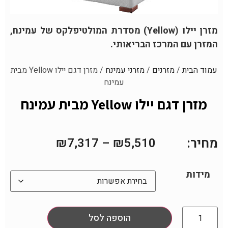
מזרן יילו (Yellow) מסדרת המולטיפלקס של עמינח,
המזרן עם המרכז הבריאותי.
עמוד הבית
/
מזרנים
/
מזרני עמינח
/ מזרן דגם יילו Yellow מבית
עמינח
מזרן דגם יילו Yellow מבית עמינח
מחיר:
₪
7,317
–
₪
5,510
מידות
הוספה לסל