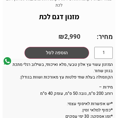
לכת
מזנון דגם לכת
מחיר:
₪
2,990
הוספה לסל
המזנון עשוי עץ אלון טבעי, מלא ואיכותי, בשילוב רגלי מתכת
בגוון שחור.
הקונסולה בעלת שתי פלטות עץ מאורכות ושוות בגודלן.
מידות –
רוחב 200 ס”מ, גובה 50 ס”מ, עומק 40 ס”מ
*יש אפשרות לאיסוף עצמי.
*כפוף למלאי זמין.
*זמן אספקה: 30 ימי עסקים