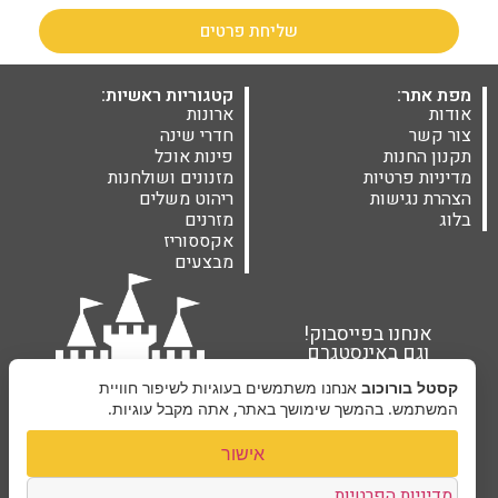
שליחת פרטים
מפת אתר:
קטגוריות ראשיות:
אודות
ארונות
צור קשר
חדרי שינה
תקנון החנות
פינות אוכל
מדיניות פרטיות
מזנונים ושולחנות
הצהרת נגישות
ריהוט משלים
בלוג
מזרנים
אקססוריז
מבצעים
אנחנו בפייסבוק!
וגם באינסטגרם
קסטל בורוכוב
אנחנו משתמשים בעוגיות לשיפור חוויית
המשתמש. בהמשך שימושך באתר, אתה מקבל עוגיות.
אישור
מדיניות הפרטיות