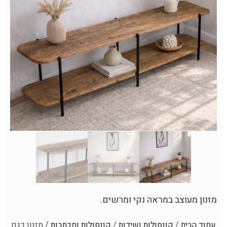
מזנון מעוצב במראה נקי ומרשים.
עמוד הבית
/
קונסולות ושידות
/
קונסולות ומכתבות
/ מזנון דגם