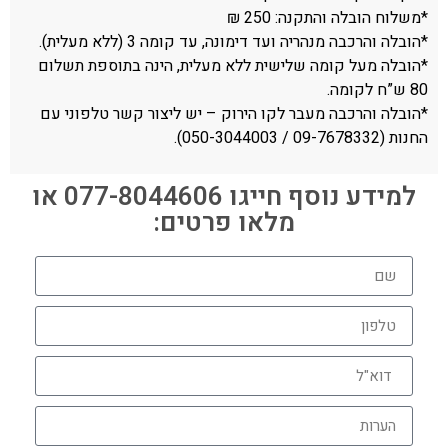
*משלוח הובלה והתקנה: 250 ₪
*הובלה והרכבה מנהריה ועד דימונה, עד קומה 3 (ללא מעלית).
*הובלה מעל קומה שלישית ללא מעלית, הינה בתוספת תשלום
80 ש”ח לקומה.
*הובלה והרכבה מעבר לקו הירוק – יש ליצור קשר טלפוני עם
החנות (09-7678332 / 050-3044003).
למידע נוסף חייגו 077-8044606 או
מלאו פרטים: