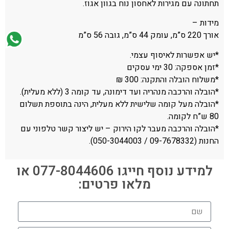
תחתונה עם מגירות לאחסון נוח בגוון אגוז.
מידות –
אורך 220 ס”מ, עומק 44 ס”מ, גובה 56 ס”מ
*יש אפשרות לאיסוף עצמי.
*זמן אספקה: 30 ימי עסקים
*משלוח הובלה והתקנה: 300 ₪
*הובלה והרכבה מנהריה ועד דימונה, עד קומה 3 (ללא מעלית).
*הובלה מעל קומה שלישית ללא מעלית, הינה בתוספת תשלום
80 ש”ח לקומה.
*הובלה והרכבה מעבר לקו הירוק – יש ליצור קשר טלפוני עם
החנות (09-7678332 / 050-3044003).
למידע נוסף חייגו 077-8044606 או
מלאו פרטים: