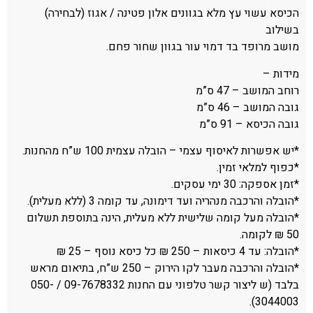
הכיסא עשוי עץ מלא בגוונים אלון פטינה / אגוז (לבחירה)
בשילוב
מושב מרופד בד דמוי עור בגוון שחור פחם.
מידות –
רוחב המושב – 47 ס”מ
גובה המושב – 46 ס”מ
גובה הכיסא – 91 ס”מ
*יש אפשרות לאיסוף עצמי – הובלה עצמית 100 ש”ח מהחנות.
*כפוף למלאי זמין.
*זמן אספקה: 30 ימי עסקים.
*הובלה והרכבה מנהריה ועד דימונה, עד קומה 3 (ללא מעלית).
*הובלה מעל קומה שלישית ללא מעלית, הינה בתוספת תשלום
50 ₪ לקומה.
*הובלה: עד 4 כיסאות – 250 ₪ כל כיסא נוסף – 25 ₪
*הובלה והרכבה מעבר לקו הירוק – 250 ש”ח, בתיאום מראש
בלבד (ש ליצור קשר טלפוני עם החנות 09-7678332 / 050-
3044003).