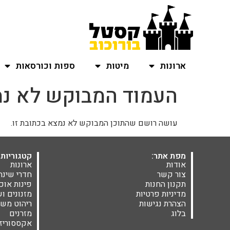
ארונות
מיטות
ספות וכורסאות
העמוד המבוקש לא נמ
עושה רושם שהתוכן המבוקש לא נמצא בכתובת זו.
מפת אתר:
קטגוריות 
אודות
ארונות
צור קשר
חדרי שינה
תקנון החנות
פינות אוכ
מדיניות פרטיות
מזנונים ו
הצהרת נגישות
ריהוט משל
בלוג
מזרנים
אקססוריז