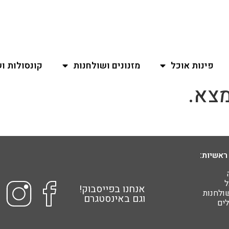
פינות אוכל
מזנונים ושולחנות
קונסולות ו
צא.
ראשיות:
ל
אנחנו בפייסבוק!
שולחנות
וגם באינסטגרם
ים