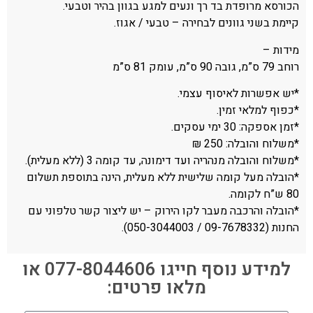
הכורסא מרופדת בד רך ונעים למגע בגוון בהיר וטבעי.
קיימת בשני גוונים לבחירה – טבעי / אגוז.
מידות –
רוחב 79 ס”מ, גובה 90 ס”מ, עומק 81 ס”מ
*יש אפשרות לאיסוף עצמי.
*כפוף למלאי זמין.
*זמן אספקה: 30 ימי עסקים.
*משלוח והובלה: 250 ₪
*משלוח והובלה מנהריה ועד דימונה, עד קומה 3 (ללא מעלית).
*הובלה מעל קומה שלישית ללא מעלית, הינה בתוספת תשלום
80 ש”ח לקומה.
*הובלה והרכבה מעבר לקו הירוק – יש ליצור קשר טלפוני עם
החנות (09-7678332 / 050-3044003).
למידע נוסף חייגו 077-8044606 או
מלאו פרטים: