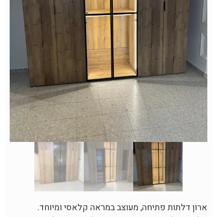
ארון דלתות פתיחה, מעוצב במראה קלאסי ומיוחד.