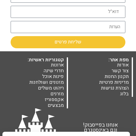
שליחת פרטים
מפת אתר:
קטגוריות ראשיות:
אודות
ארונות
צור קשר
חדרי שינה
תקנון החנות
פינות אוכל
מדיניות פרטיות
מזנונים ושולחנות
הצהרת נגישות
ריהוט משלים
בלוג
מזרנים
אקססוריז
מבצעים
אנחנו בפייסבוק!
וגם באינסטגרם