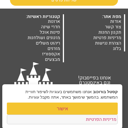
מפת אתר:
קטגוריות ראשיות:
אודות
ארונות
צור קשר
חדרי שינה
תקנון החנות
פינות אוכל
מדיניות פרטיות
מזנונים ושולחנות
הצהרת נגישות
ריהוט משלים
בלוג
מזרנים
אקססוריז
מבצעים
אנחנו בפייסבוק!
וגם באינסטגרם
קסטל בורוכוב
אנחנו משתמשים בעוגיות לשיפור חוויית
המשתמש. בהמשך שימושך באתר, אתה מקבל עוגיות.
אישור
מדיניות הפרטיות
קסטל בורוכוב ©2026 |
בניית אתרים Next Site