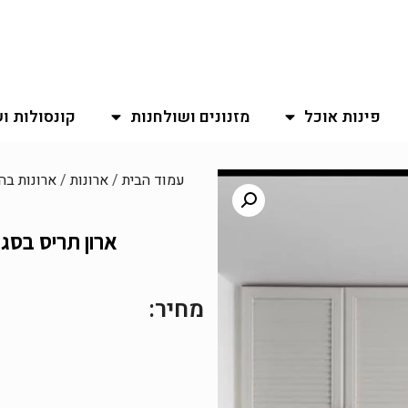
פינות אוכל
מזנונים ושולחנות
קונסולות ו
עמוד הבית
/
ארונות
/
ארונות בה
ארון תריס בסגנ
מחיר: