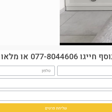
077-80446 או מלאו פרטים:
שליחת פרטים