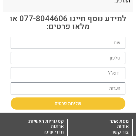
המרכיב.
למידע נוסף חייגו 077-8044606 או
מלאו פרטים:
שליחת פרטים
מפת אתר:
קטגוריות ראשיות:
אודות
ארונות
צור קשר
חדרי שינה