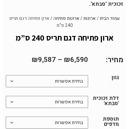
זכוכית ‘סבתא’.
עמוד הבית
/
ארונות
/
ארונות פתיחה
/ ארון פתיחה דגם תריס
240 ס”מ
ארון פתיחה דגם תריס 240 ס”מ
מחיר:
₪
9,587
–
₪
6,590
גוון
דלת זכוכית
'סבתא'
תוספת
מדפים