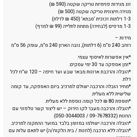
זוג מגירות פנימיות טריקה שקטה (590 ₪)
מגירה חיצונית טריקה שקטה (500 ₪)
1-3 דלתות זכוכית ‘סבתא’ (450 ₪ לדלת)
1-3 מדפים (לבחירה) מתחת לתלייה (99 ₪ למדף)
מידות –
רוחב 240 ס”מ (6 דלתות), גובה הארון 240 ס”מ, עומק 56 ס”מ
*אין אפשרות לאיסוף עצמי.
*זמן אספקה עד 30 ימי עסקים.
*הובלה והרכבת ארונות מבאר שבע ועד חיפה – 120 ש”ח לכל
דלת.
*מחיר הובלה והרכבה ישולם למרכיב ביום האספקה, עד קומה
שלישית ללא מעלית.
*תוספת 80 ₪ לכל קומה נוספת ללא מעלית.
*הובלה והרכבה מעבר לקו הירוק – יש ליצור קשר טלפוני עם
החנות (09-7678332 / 050-3044003).
*הובלה והרכבה ישולמו במזומן בלבד במועד ההתקנה למרכיב.
*הובלה ללא הרכבה (לחנות / בית הלקוח/ה) יש לתאם עלות עם