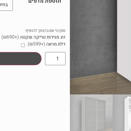
תוספת מדפים
סמן/ני אם ברצונך להוסיף:
זוג מגירות טריקה שקטה
(+₪690)
דלת מראה
(+₪599)