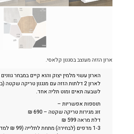
ארון הזזה מעוצב בסגנון קלאסי.
הארון עשוי מלמין יצוק והוא קיים במבחר גוונים 
לארון 2 דלתות הזזה עם מנגנון טריקה שקטה (בכל צד) והוא מחולק
לשבעה תאים ומוט תליה אחד.
תוספות אפשריות –
זוג מגירות טריקה שקטה – 690 ₪
דלת מראה 599 ₪
1-3 מדפים (לבחירה) מתחת לתלייה (99 ₪ למדף)