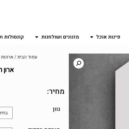
פינות אוכל
מזנונים ושולחנות
קונסולות ו
עמוד הבית
/
ארונות
/
ארון הזז
מחיר:
גוון