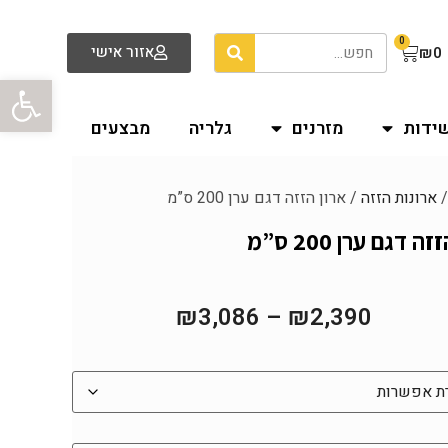
0
אזור אישי
₪
0
פתח סרגל
שידות
מזרנים
גלריה
מבצעים
ארונות הזזה
/ ארון הזזה דגם ערן 200 ס”מ
ה דגם ערן 200 ס”מ
₪
3,086
–
₪
2,390