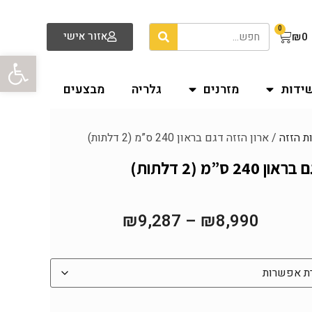
0
אזור אישי
₪
0
פתח סרגל
שידות
מזרנים
גלריה
מבצעים
ת הזזה
/ ארון הזזה דגם בראון 240 ס”מ (2 דלתות)
2 ס”מ (2 דלתות)
₪
9,287
–
₪
8,990