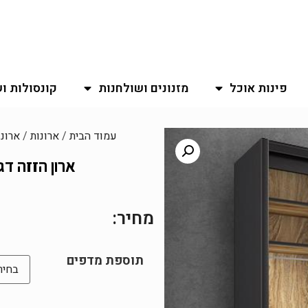
פינות אוכל
מזנונים ושולחנות
קונסולות ו
עמוד הבית
/
ארונות
/
ארונו
ארון הזזה דגם בראון 40
מחיר:
תוספת מדפים