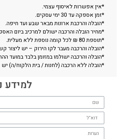
*אין אפשרות לאיסוף עצמי.
*זמן אספקה עד 30 ימי עסקים.
*הובלה והרכבת ארונות מבאר שבע ועד חיפה.
*מחיר הובלה והרכבה ישולם למרכיב ביום האספקה -700 ₪, עד קומה שלישית ללא
*תוספת 80 ₪ לכל קומה נוספת ללא מעלית.
*הובלה והרכבה מעבר לקו הירוק – יש ליצור קשר טלפוני עם החנות (
*הובלה והרכבה ישולמו במזומן בלבד במועד ההת
*הובלה ללא הרכבה (לחנות / בית הלקוח/ה) יש 
למידע נוסף חייגו 06