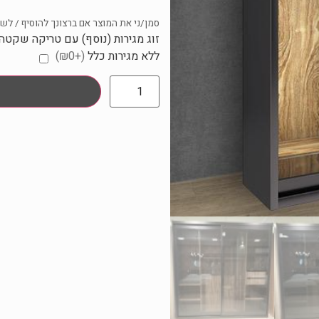
סמן/ני את המוצר אם ברצונך להוסיף / לשנ
זוג מגירות (נוסף) עם טריקה שקטה
ללא מגירות כלל
(+₪0)