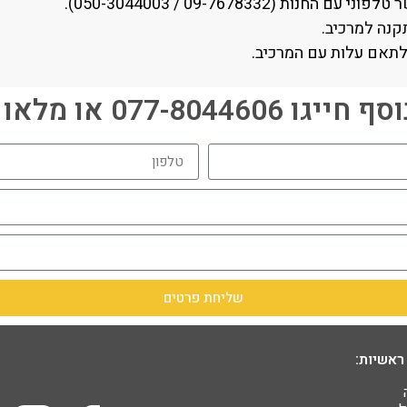
09-7678332 / 050-3044003).
קנה למרכיב.
לתאם עלות עם המרכיב.
077-80446 או מלאו פרטים:
שליחת פרטים
ראשיות: