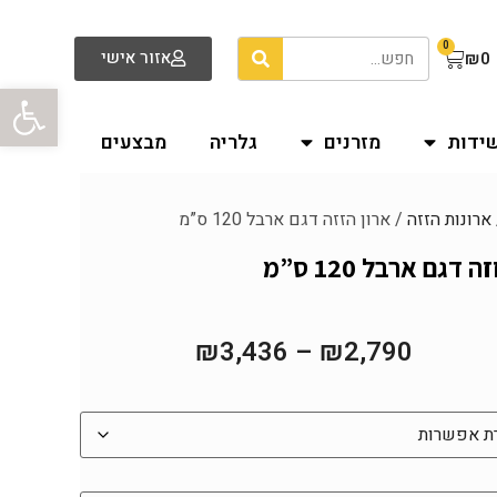
0
אזור אישי
₪
0
פתח סרגל
שידות
מזרנים
גלריה
מבצעים
ארונות הזזה
/ ארון הזזה דגם ארבל 120 ס”מ
 דגם ארבל 120 ס”מ
₪
3,436
–
₪
2,790