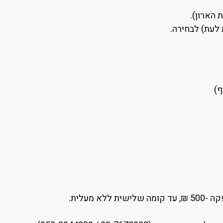
 הארון).
 לעת) לבחירה.
 מעלית.