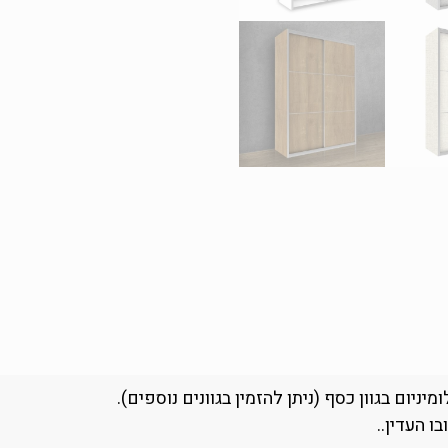
יניום בגוון כסף (ניתן להזמין בגוונים נוספים).
ו העדין..