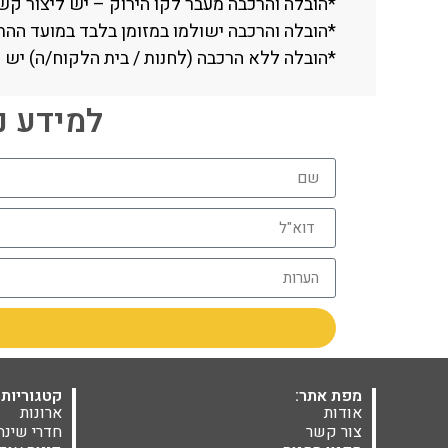
*הובלה והרכבה מעבר לקו הירוק – יש ליצור קשר טלפוני עם החנות (
*הובלה והרכבה ישולמו במזומן בלבד במועד ההת
*הובלה ללא הרכבה (לחנות / בית הלקוח/ה) יש 
למידע נוסף חייגו 06
מפת אתר:
קטגוריות 
אודות
ארונות
צור קשר
חדרי שינה